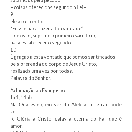
sacrifícios pelo pecado”
– coisas oferecidas segundo a Lei –
9
ele acrescenta:
“Eu vim para fazer a tua vontade”.
Com isso, suprime o primeiro sacrifício,
para estabelecer o segundo.
10
É graças a esta vontade que somos santificados
pela oferenda do corpo de Jesus Cristo,
realizada uma vez por todas.
Palavra do Senhor.
Aclamação ao Evangelho
Jo 1,14ab
Na Quaresma, em vez do Aleluia, o refrão pode
ser:
R. Glória a Cristo, palavra eterna do Pai, que é
amor!