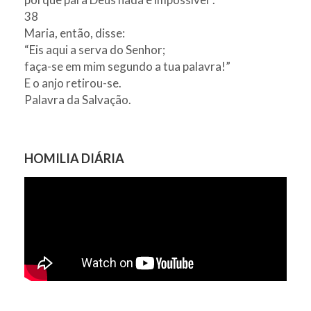
38
Maria, então, disse:
“Eis aqui a serva do Senhor;
faça-se em mim segundo a tua palavra!”
E o anjo retirou-se.
Palavra da Salvação.
HOMILIA DIÁRIA