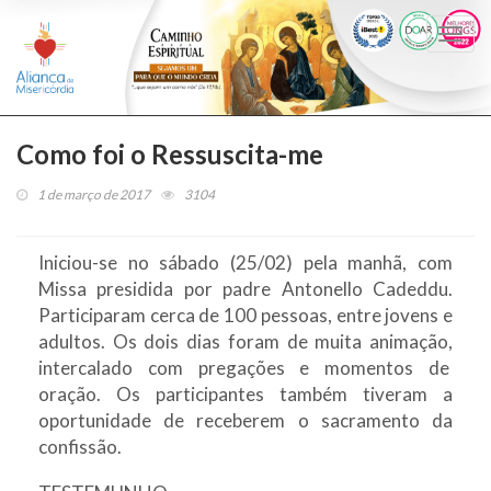
Togg
navi
Como foi o Ressuscita-me
1 de março de 2017
3104
Iniciou-se no sábado (25/02) pela manhã, com
Missa presidida por padre Antonello Cadeddu.
Participaram cerca de 100 pessoas, entre jovens e
adultos. Os dois dias foram de muita animação,
intercalado com pregações e momentos de
oração. Os participantes também tiveram a
oportunidade de receberem o sacramento da
confissão.