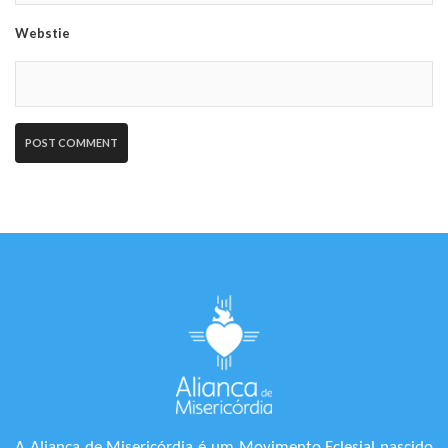
Webstie
A Aliança de Misericórdia é um Movimento Eclesial nascido