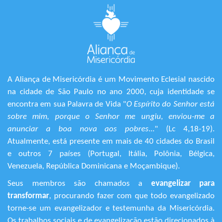
A Aliança de Misericórdia é um Movimento Eclesial nascido
na cidade de São Paulo no ano 2000, cuja identidade se
encontra em sua Palavra de Vida "
O Espírito do Senhor está
sobre mim, porque o Senhor me ungiu, enviou-me a
anunciar a boa nova aos pobres...
" (Lc 4,18-19).
Atualmente, está presente em mais de 40 cidades do Brasil
e outros 7 países (Portugal, Itália, Polônia, Bélgica,
Venezuela, República Dominicana e Moçambique).
Seus membros são chamados a
evangelizar para
transformar
, procurando fazer com que todo evangelizado
torne-se um evangelizador e testemunha da Misericórdia.
Os trabalhos sociais e de evangelização estão direcionados à