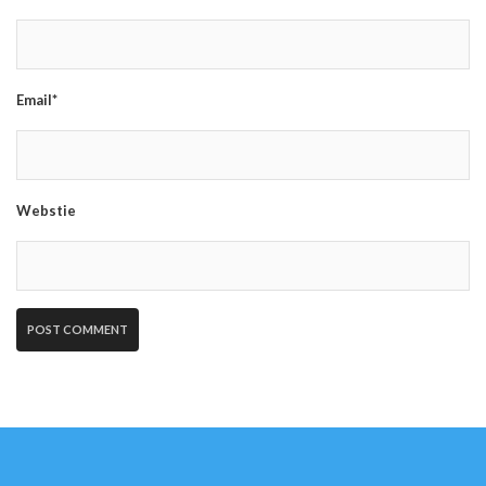
Email*
Webstie