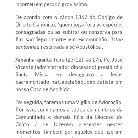
incorreu em pecado gravíssimo.
De acordo com o cânon 1367 do Código de
Direito Canônico, “quem joga fora as espécies
consagradas ou as subtrai ou conserva para
fim sacrílego incorre em excomunhão
‘latae
sententiae’
reservada à Sé Apostólica”.
Amanhã, quinta-feira (23/12), às 17h, Pe. José
Vicente (administrador diocesano) presidirá a
Santa Missa em desagravo a Jesus
Sacramentado, na Capela São João Batista, em
nossa Casa de Acolhida.
Em seguida, faremos uma Vigília de Adoração.
Por isso, convidamos a todos os membros da
Comunidade e demais fiéis da Diocese de
Crato a se fazerem presentes nestes
momentos, também por aqueles que fizeram