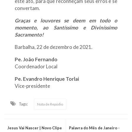
este ato, para que reconheçam seus erros e se
convertam.
Graças e louvores se deem em todo o
momento, ao Santíssimo e Diviníssimo
Sacramento!
Barbalha, 22 de dezembro de 2021.
Pe. João Fernando
Coordenador Local
Pe. Evandro Henrique Torlai
Vice-presidente
Tags:
Nota de Repúdio
Jesus Vai Nascer | Novo Clipe
Palavra do Mês de Janeiro -