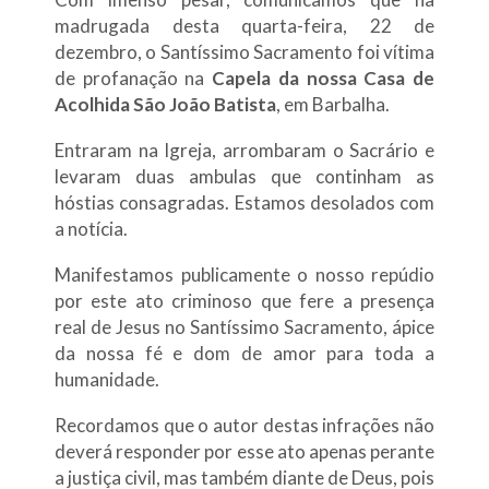
madrugada desta quarta-feira, 22 de
dezembro, o Santíssimo Sacramento foi vítima
de profanação na
Capela da nossa Casa de
Acolhida São João Batista
, em Barbalha.
Entraram na Igreja, arrombaram o Sacrário e
levaram duas ambulas que continham as
hóstias consagradas. Estamos desolados com
a notícia.
Manifestamos publicamente o nosso repúdio
por este ato criminoso que fere a presença
real de Jesus no Santíssimo Sacramento, ápice
da nossa fé e dom de amor para toda a
humanidade.
Recordamos que o autor destas infrações não
deverá responder por esse ato apenas perante
a justiça civil, mas também diante de Deus, pois