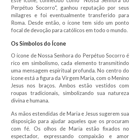
Este ícone, conhecido como “Nossa Senhora do
Perpétuo Socorro”, ganhou reputação por seus
milagres e foi eventualmente transferido para
Roma. Desde então, o ícone tem sido um ponto
focal de devoção para católicos em todo o mundo.
Os Símbolos do Ícone
O ícone de Nossa Senhora do Perpétuo Socorro é
rico em simbolismo, cada elemento transmitindo
uma mensagem espiritual profunda. No centro do
ícone está a figura da Virgem Maria, com o Menino
Jesus nos braços. Ambos estão vestidos com
roupas tradicionais, simbolizando sua natureza
divina e humana.
As mãos estendidas de Maria e Jesus sugerem sua
disposição para ajudar aqueles que os procuram
com fé. Os olhos de Maria estão fixados no
espectador, expressando compaixão e amor