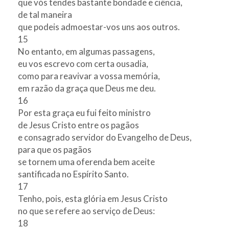
que vós tendes bastante bondade e ciência,
de tal maneira
que podeis admoestar-vos uns aos outros.
15
No entanto, em algumas passagens,
eu vos escrevo com certa ousadia,
como para reavivar a vossa memória,
em razão da graça que Deus me deu.
16
Por esta graça eu fui feito ministro
de Jesus Cristo entre os pagãos
e consagrado servidor do Evangelho de Deus,
para que os pagãos
se tornem uma oferenda bem aceite
santificada no Espírito Santo.
17
Tenho, pois, esta glória em Jesus Cristo
no que se refere ao serviço de Deus:
18