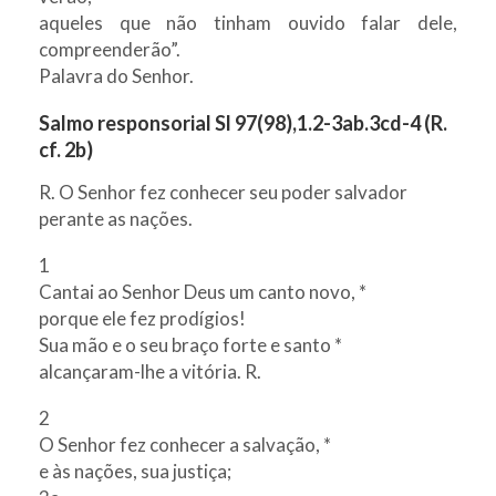
aqueles que não tinham ouvido falar dele,
compreenderão”.
Palavra do Senhor.
Salmo responsorial Sl 97(98),1.2-3ab.3cd-4 (R.
cf. 2b)
R. O Senhor fez conhecer seu poder salvador
perante as nações.
1
Cantai ao Senhor Deus um canto novo, *
porque ele fez prodígios!
Sua mão e o seu braço forte e santo *
alcançaram-lhe a vitória. R.
2
O Senhor fez conhecer a salvação, *
e às nações, sua justiça;