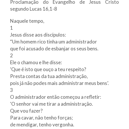
Proclamação do Evangelho de Jesus Cristo
segundo Lucas 16,1-8
Naquele tempo,
1
Jesus disse aos discípulos:
“Um homem rico tinha um administrador
que foi acusado de esbanjar os seus bens.
2
Ele o chamou e lhe disse:
‘Que é isto que ouço a teu respeito?
Presta contas da tua administração,
pois já não podes mais administrar meus bens’.
3
O administrador então começou a refletir:
‘O senhor vai me tirar a administração.
Que vou fazer?
Para cavar, não tenho forças;
de mendigar, tenho vergonha.