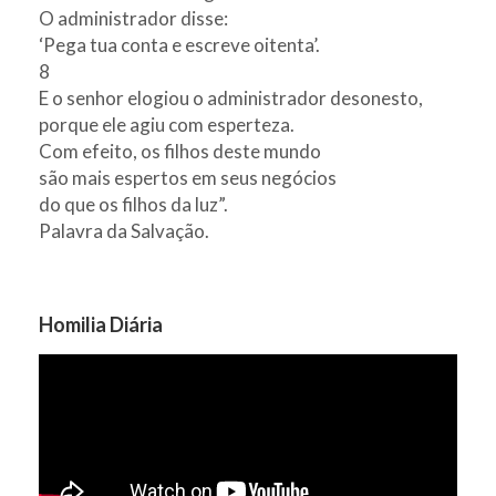
O administrador disse:
‘Pega tua conta e escreve oitenta’.
8
E o senhor elogiou o administrador desonesto,
porque ele agiu com esperteza.
Com efeito, os filhos deste mundo
são mais espertos em seus negócios
do que os filhos da luz”.
Palavra da Salvação.
Homilia Diária