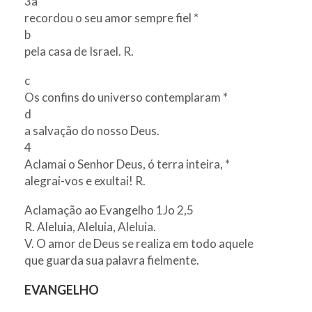
3a
recordou o seu amor sempre fiel *
b
pela casa de Israel. R.
c
Os confins do universo contemplaram *
d
a salvação do nosso Deus.
4
Aclamai o Senhor Deus, ó terra inteira, *
alegrai-vos e exultai! R.
Aclamação ao Evangelho 1Jo 2,5
R. Aleluia, Aleluia, Aleluia.
V. O amor de Deus se realiza em todo aquele
que guarda sua palavra fielmente.
EVANGELHO