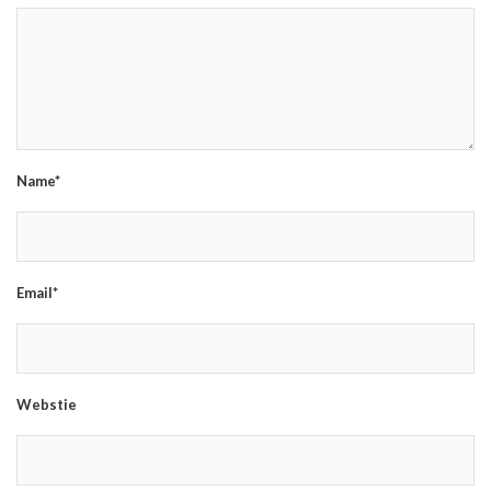
Name*
Email*
Webstie