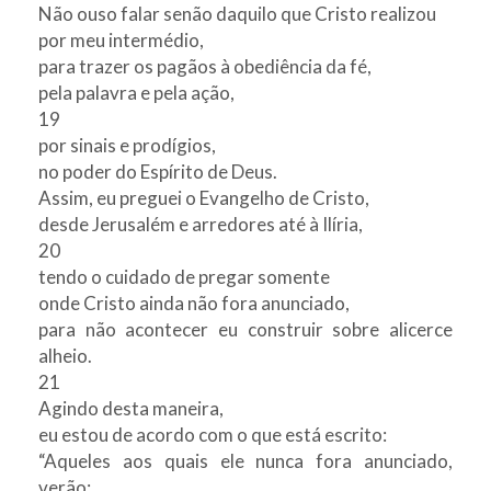
Não ouso falar senão daquilo que Cristo realizou
por meu intermédio,
para trazer os pagãos à obediência da fé,
pela palavra e pela ação,
19
por sinais e prodígios,
no poder do Espírito de Deus.
Assim, eu preguei o Evangelho de Cristo,
desde Jerusalém e arredores até à Ilíria,
20
tendo o cuidado de pregar somente
onde Cristo ainda não fora anunciado,
para não acontecer eu construir sobre alicerce
alheio.
21
Agindo desta maneira,
eu estou de acordo com o que está escrito:
“Aqueles aos quais ele nunca fora anunciado,
verão;