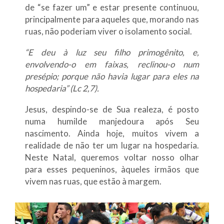
de “se fazer um” e estar presente continuou,
principalmente para aqueles que, morando nas
ruas, não poderiam viver o isolamento social.
“E deu à luz seu filho primogênito, e,
envolvendo-o em faixas, reclinou-o num
presépio; porque não havia lugar para eles na
hospedaria” (Lc 2,7).
Jesus, despindo-se de Sua realeza, é posto
numa humilde manjedoura após Seu
nascimento. Ainda hoje, muitos vivem a
realidade de não ter um lugar na hospedaria.
Neste Natal, queremos voltar nosso olhar
para esses pequeninos, àqueles irmãos que
vivem nas ruas, que estão à margem.