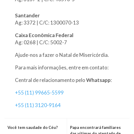
Santander
Ag: 3372 | C/C: 1300070-13
Caixa Econômica Federal
Ag: 0268 | C/C: 5002-7
Ajude-nos a fazer o Natal de Misericórdia.
Para mais informações, entre em contato:
Central de relacionamento pelo
Whatsapp
:
+55 (11) 99665-5599
+55 (11) 3120-9164
Você tem saudade do Céu?
Papa encontrará familiares
das vítimas do atentado de