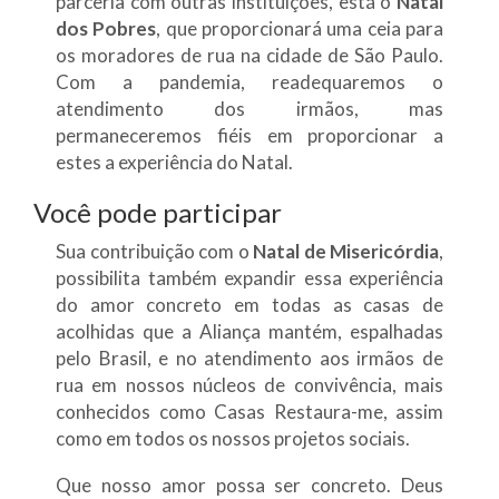
parceria com outras instituições, está o
Natal
dos Pobres
, que proporcionará uma ceia para
os moradores de rua na cidade de São Paulo.
Com a pandemia, readequaremos o
atendimento dos irmãos, mas
permaneceremos fiéis em proporcionar a
estes a experiência do Natal.
Você pode participar
Sua contribuição com o
Natal de Misericórdia
,
possibilita também expandir essa experiência
do amor concreto em todas as casas de
acolhidas que a Aliança mantém, espalhadas
pelo Brasil, e no atendimento aos irmãos de
rua em nossos núcleos de convivência, mais
conhecidos como Casas Restaura-me, assim
como em todos os nossos projetos sociais.
Que nosso amor possa ser concreto. Deus