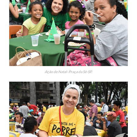
Ação de Natal- Praça da Sé-SP.