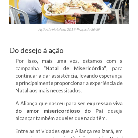
Ação de Natal em 2019-Praça da Sé-SP
Do desejo à ação
Por isso, mais uma vez, estamos com a
campanha
“Natal de Misericórdia”
, para
continuar a dar assistência, levando esperança
e principalmente proporcionar a experiência de
Natal aos mais necessitados.
A Aliança que nasceu para
ser expressão viva
do amor misericordioso do Pai
deseja
alcançar também aqueles que nada têm.
Entre as atividades que a Aliança realizará, em