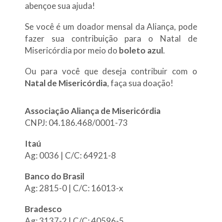
abençoe sua ajuda!
Se você é um doador mensal da Aliança, pode
fazer sua contribuição para o Natal de
Misericórdia por meio do
boleto azul
.
Ou para você que deseja contribuir com o
Natal de Misericórdia
, faça sua doação!
Associação Aliança de Misericórdia
CNPJ: 04.186.468/0001-73
Itaú
Ag: 0036 | C/C: 64921-8
Banco do Brasil
Ag: 2815-0 | C/C: 16013-x
Bradesco
Ag: 3137-2 | C/C: 40596-5