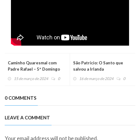
Caminho Quaresmal com
São Patrício: O Santo que
Padre Rafael – 5º Domingo
salvou a Irlanda
15 de março de 2024
0
16 de março de 2024
0
0 COMMENTS
LEAVE A COMMENT
Your email address will not be published.