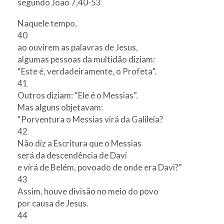
segundo João 7,40-53
Naquele tempo,
40
ao ouvirem as palavras de Jesus,
algumas pessoas da multidão diziam:
“Este é, verdadeiramente, o Profeta”.
41
Outros diziam: “Ele é o Messias”.
Mas alguns objetavam:
“Porventura o Messias virá da Galileia?
42
Não diz a Escritura que o Messias
será da descendência de Davi
e virá de Belém, povoado de onde era Davi?”
43
Assim, houve divisão no meio do povo
por causa de Jesus.
44