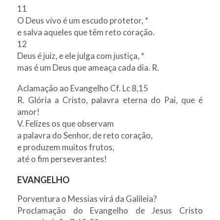
11
O Deus vivo é um escudo protetor, *
e salva aqueles que têm reto coração.
12
Deus é juiz, e ele julga com justiça, *
mas é um Deus que ameaça cada dia. R.
Aclamação ao Evangelho Cf. Lc 8,15
R. Glória a Cristo, palavra eterna do Pai, que é
amor!
V. Felizes os que observam
a palavra do Senhor, de reto coração,
e produzem muitos frutos,
até o fim perseverantes!
EVANGELHO
Porventura o Messias virá da Galileia?
Proclamação do Evangelho de Jesus Cristo