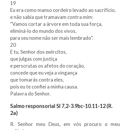
19
Eu era como manso cordeiro levado ao sacrifício,
e não sabia que tramavam contra mim:
“Vamos cortar a árvore em toda sua força,
eliminá-lo do mundo dos vivos,
para seu nome não ser mais lembrado”.
20
E tu, Senhor dos exércitos,
que julgas com justiça
e perscrutas os afetos do coração,
concede que eu veja a vingança
que tomarás contra eles,
pois eu te confiei a minha causa.
Palavra do Senhor.
Salmo responsorial Sl 7,2-3.9bc-10.11-12 (R.
2a)
R. Senhor meu Deus, em vós procuro o meu