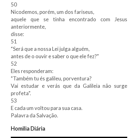
50
Nicodemos, porém, um dos fariseus,
aquele que se tinha encontrado com Jesus
anteriormente,
disse:
51
“Será que a nossa Lei julga alguém,
antes de o ouvir e saber o que ele fez?”
52
Eles responderam:
“Também tu és galileu, porventura?
Vai estudar e verás que da Galileia não surge
profeta”.
53
E cada um voltou para sua casa.
Palavra da Salvação.
Homilia Diária