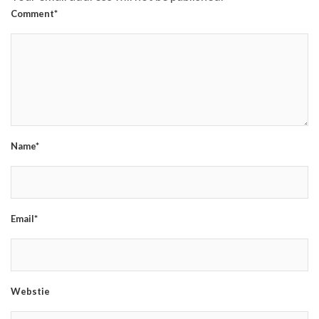
Comment*
Name*
Email*
Webstie