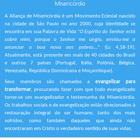
A Aliança de Misericórdia é um Movimento Eclesial nascido
na cidade de São Paulo no ano 2000, cuja identidade se
encontra em sua Palavra de Vida "
O Espírito do Senhor está
sobre mim, porque o Senhor me ungiu, enviou-me a
anunciar a boa nova aos pobres...
" (Lc 4,18-19).
Atualmente, está presente em mais de 40 cidades do Brasil
e outros 7 países (Portugal, Itália, Polônia, Bélgica,
Venezuela, República Dominicana e Moçambique).
Seus membros são chamados a
evangelizar para
transformar
, procurando fazer com que todo evangelizado
torne-se um evangelizador e testemunha da Misericórdia.
Os trabalhos sociais e de evangelização estão direcionados à
restauração integral do ser humano, tanto dos mais
sofridos, como também daqueles que ainda não
encontraram em Cristo o verdadeiro sentido de suas vidas.