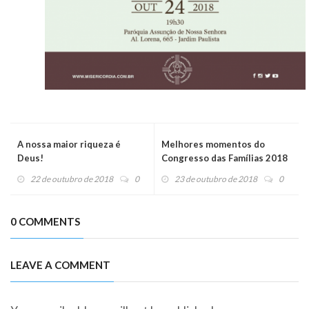
A nossa maior riqueza é
Melhores momentos do
Deus!
Congresso das Famílias 2018
22 de outubro de 2018
0
23 de outubro de 2018
0
0 COMMENTS
LEAVE A COMMENT