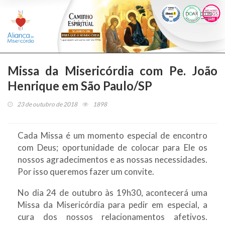
Togg
navi
Missa da Misericórdia com Pe. João
Henrique em São Paulo/SP
23 de outubro de 2018
1898
Cada Missa é um momento especial de encontro
com Deus; oportunidade de colocar para Ele os
nossos agradecimentos e as nossas necessidades.
Por isso queremos fazer um convite.
No dia 24 de outubro às 19h30, acontecerá uma
Missa da Misericórdia para pedir em especial, a
cura dos nossos relacionamentos afetivos.