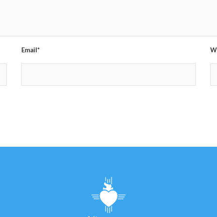
Email*
W