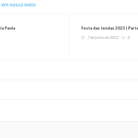
o em nosso meio
ia Paola
Festa das tendas 2023 | Part
7 de junho de 2023
0