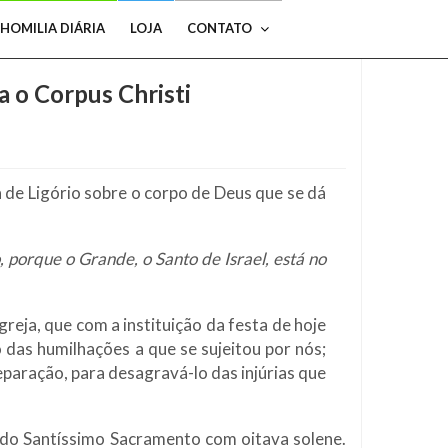
HOMILIA DIÁRIA
LOJA
CONTATO
a o Corpus Christi
de Ligório sobre o corpo de Deus que se dá
, porque o Grande, o Santo de Israel, está no
eja, que com a instituição da festa de hoje
 das humilhações a que se sujeitou por nós;
eparação, para desagravá-lo das injúrias que
a do Santíssimo Sacramento com oitava solene.