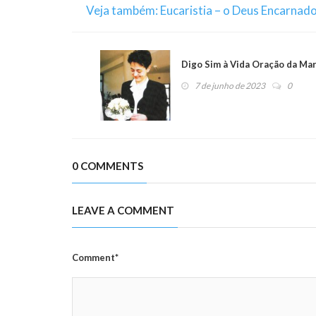
Veja também: Eucaristia – o Deus Encarnad
Digo Sim à Vida Oração da Mar
7 de junho de 2023
0
0 COMMENTS
LEAVE A COMMENT
Comment*