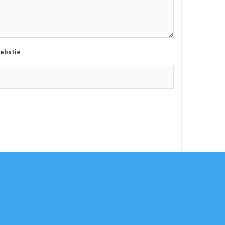
ebstie