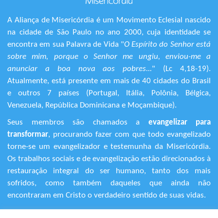
A Aliança de Misericórdia é um Movimento Eclesial nascido
na cidade de São Paulo no ano 2000, cuja identidade se
encontra em sua Palavra de Vida "
O Espírito do Senhor está
sobre mim, porque o Senhor me ungiu, enviou-me a
anunciar a boa nova aos pobres...
" (Lc 4,18-19).
Atualmente, está presente em mais de 40 cidades do Brasil
e outros 7 países (Portugal, Itália, Polônia, Bélgica,
Venezuela, República Dominicana e Moçambique).
Seus membros são chamados a
evangelizar para
transformar
, procurando fazer com que todo evangelizado
torne-se um evangelizador e testemunha da Misericórdia.
Os trabalhos sociais e de evangelização estão direcionados à
restauração integral do ser humano, tanto dos mais
sofridos, como também daqueles que ainda não
encontraram em Cristo o verdadeiro sentido de suas vidas.
+55 (11) 3120-9191