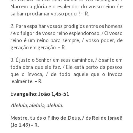
Narrem a glória e o esplendor do vosso reino / e
saibam proclamar vosso poder! – R.
2. Para espalhar vossos prodígios entre os homens
/ e o fulgor de vosso reino esplendoroso. / O vosso
reino é um reino para sempre, / vosso poder, de
geração em geração. – R.
3. É justo o Senhor em seus caminhos, / é santo em
toda obra que ele faz. / Ele está perto da pessoa
que o invoca, / de todo aquele que o invoca
lealmente. – R.
Evangelho:
João 1,45-51
Aleluia, aleluia, aleluia.
Mestre, tu és o Filho de Deus, / és Rei de Israel!
(Jo 1,49) – R.