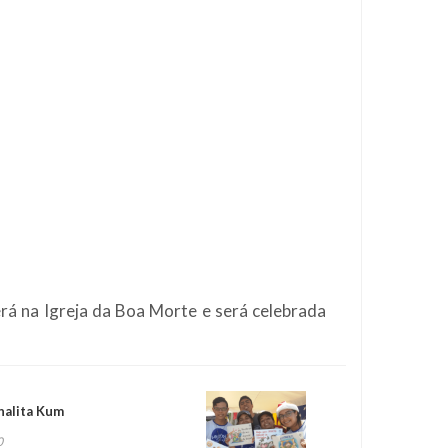
rá na Igreja da Boa Morte e será celebrada
halita Kum
0