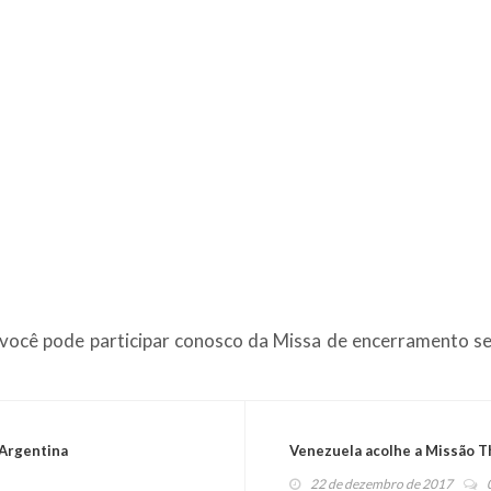
 você pode participar conosco da Missa de encerramento se
 Argentina
Venezuela acolhe a Missão T
22 de dezembro de 2017