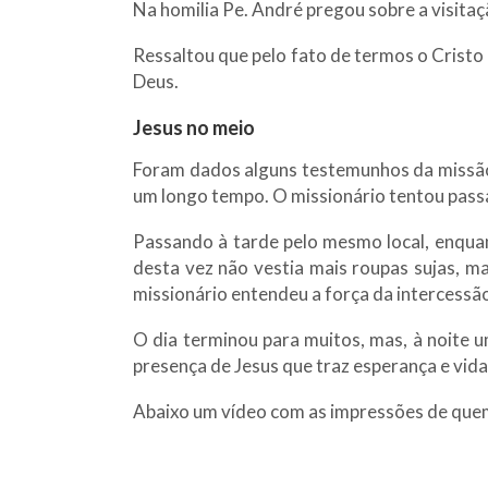
Na homilia Pe. André pregou sobre a visitaç
Ressaltou que pelo fato de termos o Cristo
Deus.
Jesus no meio
Foram dados alguns testemunhos da missão
um longo tempo. O missionário tentou pass
Passando à tarde pelo mesmo local, enquan
desta vez não vestia mais roupas sujas, ma
missionário entendeu a força da intercessã
O dia terminou para muitos, mas, à noite 
presença de Jesus que traz esperança e vida
Abaixo um vídeo com as impressões de quem 