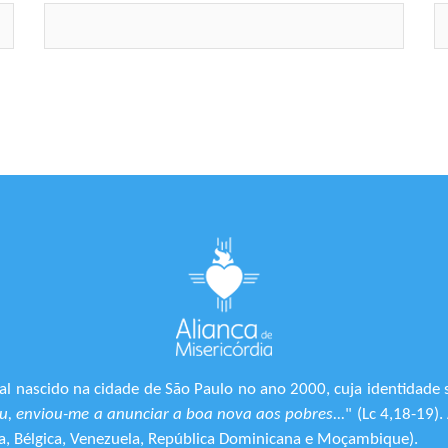
l nascido na cidade de São Paulo no ano 2000, cuja identidade 
, enviou-me a anunciar a boa nova aos pobres...
" (Lc 4,18-19)
ônia, Bélgica, Venezuela, República Dominicana e Moçambique).