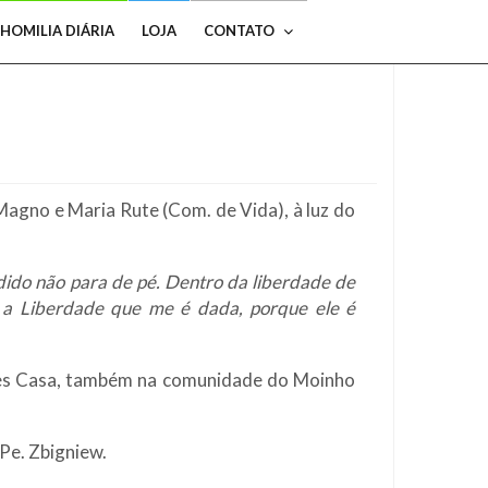
HOMILIA DIÁRIA
LOJA
CONTATO
Magno e Maria Rute (Com. de Vida), à luz do
idido não para de pé. Dentro da liberdade de
e a Liberdade que me é dada, porque ele é
ações Casa, também na comunidade do Moinho
 Pe. Zbigniew.