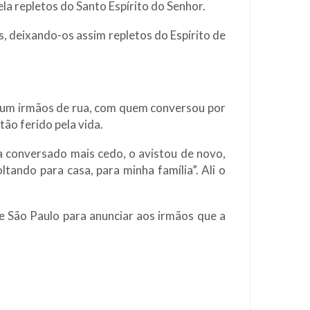
la repletos do Santo Espírito do Senhor.
, deixando-os assim repletos do Espírito de
 um irmãos de rua, com quem conversou por
o ferido pela vida.
a conversado mais cedo, o avistou de novo,
tando para casa, para minha família”. Ali o
e São Paulo para anunciar aos irmãos que a