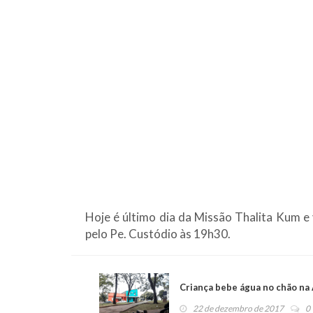
Hoje é último dia da Missão Thalita Kum e
pelo Pe. Custódio às 19h30.
Criança bebe água no chão na
22 de dezembro de 2017
0