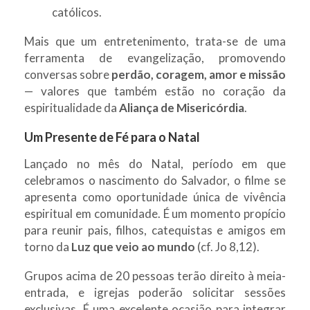
católicos.
Mais que um entretenimento, trata-se de uma
ferramenta de evangelização, promovendo
conversas sobre
perdão, coragem, amor e missão
— valores que também estão no coração da
espiritualidade da
Aliança de Misericórdia
.
Um Presente de Fé para o Natal
Lançado no mês do Natal, período em que
celebramos o nascimento do Salvador, o filme se
apresenta como oportunidade única de vivência
espiritual em comunidade. É um momento propício
para reunir pais, filhos, catequistas e amigos em
torno da
Luz que veio ao mundo
(cf. Jo 8,12).
Grupos acima de 20 pessoas terão direito à meia-
entrada, e igrejas poderão solicitar sessões
exclusivas. É uma excelente ocasião para integrar