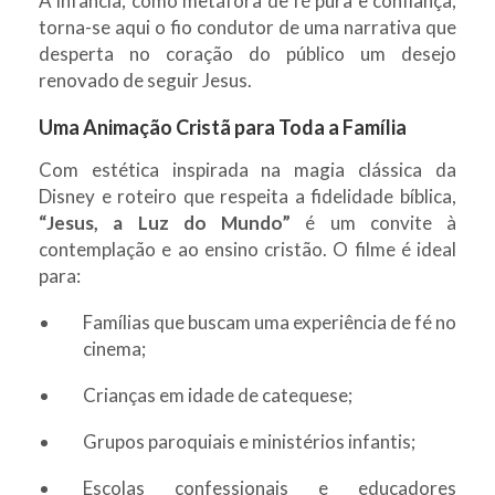
A infância, como metáfora de fé pura e confiança,
torna-se aqui o fio condutor de uma narrativa que
desperta no coração do público um desejo
renovado de seguir Jesus.
Uma Animação Cristã para Toda a Família
Com estética inspirada na magia clássica da
Disney e roteiro que respeita a fidelidade bíblica,
“Jesus, a Luz do Mundo”
é um convite à
contemplação e ao ensino cristão. O filme é ideal
para:
Famílias que buscam uma experiência de fé no
cinema;
Crianças em idade de catequese;
Grupos paroquiais e ministérios infantis;
Escolas confessionais e educadores