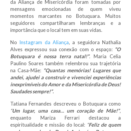
da Aliança de Misericórdia foram tomadas por
mensagens emocionadas de quem viveu
momentos marcantes no Botuquara. Muitos
seguidores compartilharam lembranças e a
importância que o local tem em suas vidas.
No
Instagram da Aliança
, a seguidora Nathalia
Alves expressou sua conexão com o espaço:
“O
Botuquara é nossa terra natal!”
. Maria Celia
Paulino Soares também relembrou sua trajetória
na Casa-Mãe:
“Quantas memórias! Lugares que
andei, ajudei a construir e vivenciei experiências
inexprimíveis do Amor e da Misericórdia de Deus!
Saudades sempre!”
.
Tatiana Fernandes descreveu o Botuquara como
“
Um lugar, uma casa… um coração de Mãe!”
,
enquanto Mariza Ferrari destacou a
espiritualidade e missão do local:
“
Feliz de quem