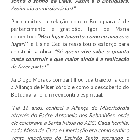
sonha o sonho de Deus! Assim é o Botuquara.
Assim são os missionários!”
.
Para muitos, a relação com o Botuquara é de
pertencimento e gratidão. Igor de Maria
comentou:
“Meu lugar favorito, como eu amo esse
lugar!”
, e Elaine Cecília ressaltou o esforço para
construir a obra:
“Só quem vive sabe o quanto
custa construir e que maior ainda é a realização
de fazer parte!”
.
Já Diego Moraes compartilhou sua trajetória com
a Aliança de Misericórdia e como a descoberta do
Botuquara foi um reencontro espiritual:
“Há 16 anos, conheci a Aliança de Misericórdia
através do Padre Antonello nos Rebanhões, onde
ele celebrava a Santa Missa no ABC. Cada homilia,
cada Missa de Cura e Libertação era como sentir o
vento impetuoso do Espírito Santo soprando e