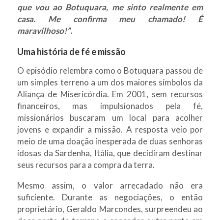
que vou ao Botuquara, me sinto realmente em
casa. Me confirma meu chamado! É
maravilhoso!”
.
Uma história de fé e missão
O episódio relembra como o Botuquara passou de
um simples terreno a um dos maiores símbolos da
Aliança de Misericórdia. Em 2001, sem recursos
financeiros, mas impulsionados pela fé,
missionários buscaram um local para acolher
jovens e expandir a missão. A resposta veio por
meio de uma doação inesperada de duas senhoras
idosas da Sardenha, Itália, que decidiram destinar
seus recursos para a compra da terra.
Mesmo assim, o valor arrecadado não era
suficiente. Durante as negociações, o então
proprietário, Geraldo Marcondes, surpreendeu ao