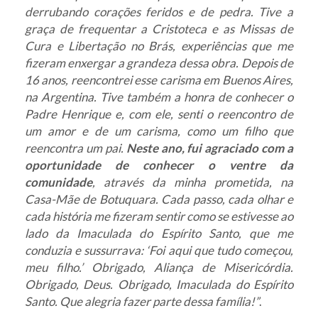
derrubando corações feridos e de pedra. Tive a
graça de frequentar a Cristoteca e as Missas de
Cura e Libertação no Brás, experiências que me
fizeram enxergar a grandeza dessa obra. Depois de
16 anos, reencontrei esse carisma em Buenos Aires,
na Argentina. Tive também a honra de conhecer o
Padre Henrique e, com ele, senti o reencontro de
um amor e de um carisma, como um filho que
reencontra um pai.
Neste ano, fui agraciado com a
oportunidade de conhecer o ventre da
comunidade
, através da minha prometida, na
Casa-Mãe de Botuquara. Cada passo, cada olhar e
cada história me fizeram sentir como se estivesse ao
lado da Imaculada do Espírito Santo, que me
conduzia e sussurrava: ‘Foi aqui que tudo começou,
meu filho.’ Obrigado, Aliança de Misericórdia.
Obrigado, Deus. Obrigado, Imaculada do Espírito
Santo. Que alegria fazer parte dessa família!”
.