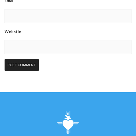
Email*
Webstie