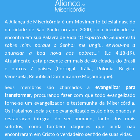
A Aliança de Misericórdia é um Movimento Eclesial nascido
na cidade de São Paulo no ano 2000, cuja identidade se
encontra em sua Palavra de Vida "
O Espírito do Senhor está
sobre mim, porque o Senhor me ungiu, enviou-me a
anunciar a boa nova aos pobres...
" (Lc 4,18-19).
Atualmente, está presente em mais de 40 cidades do Brasil
e outros 7 países (Portugal, Itália, Polônia, Bélgica,
Venezuela, República Dominicana e Moçambique).
Seus membros são chamados a
evangelizar para
transformar
, procurando fazer com que todo evangelizado
torne-se um evangelizador e testemunha da Misericórdia.
Os trabalhos sociais e de evangelização estão direcionados à
restauração integral do ser humano, tanto dos mais
sofridos, como também daqueles que ainda não
encontraram em Cristo o verdadeiro sentido de suas vidas.