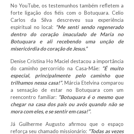
No YouTube, os testemunhos também refletem a
forte ligação dos fiéis com o Botuquara. Celio
Carlos da Silva descreveu sua experiência
espiritual no local:
“Me senti sendo regenerado
dentro do coração imaculado de Maria no
Botuquara e ali recebendo uma unção de
misericórdia do coração de Jesus.”
Denise Cristina Ho Maciel destacou a importância
do caminho percorrido na Casa-Mãe:
“É muito
especial, principalmente pelo caminho que
trilhamos nessa casa!”
.
Márcia Etelvina comparou
a sensação de estar no Botuquara com um
reencontro familiar:
“Botuquara é o mesmo que
chegar na casa dos pais ou avós quando não se
mora com eles, e se sentir em casa!”
.
Já Guilherme Augusto afirmou que o espaço
reforça seu chamado missionário:
“Todas as vezes