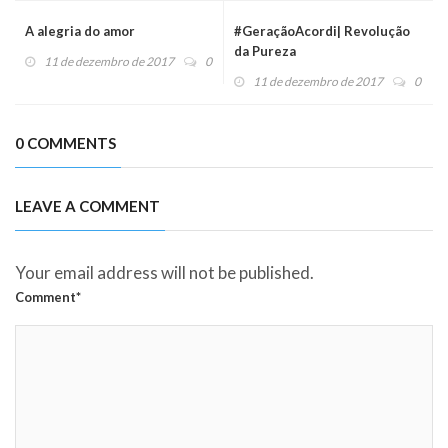
A alegria do amor
#GeraçãoAcordi| Revolução
da Pureza
11 de dezembro de 2017
0
11 de dezembro de 2017
0
0 COMMENTS
LEAVE A COMMENT
Your email address will not be published.
Comment*