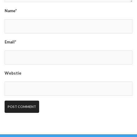
Name*
Email*
Webstie