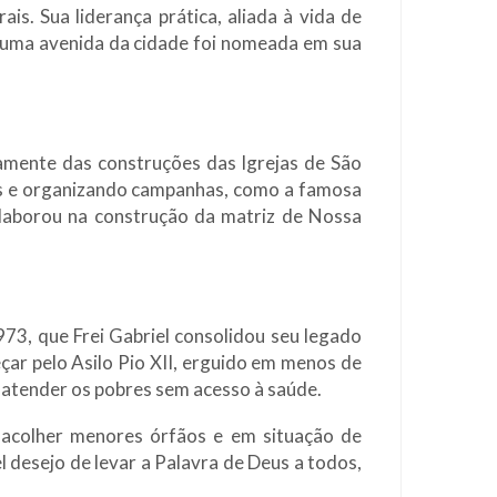
is. Sua liderança prática, aliada à vida de
, uma avenida da cidade foi nomeada em sua
vamente das construções das Igrejas de São
as e organizando campanhas, como a famosa
olaborou na construção da matriz de Nossa
973, que Frei Gabriel consolidou seu legado
eçar pelo Asilo Pio XII, erguido em menos de
 atender os pobres sem acesso à saúde.
 acolher menores órfãos e em situação de
l desejo de levar a Palavra de Deus a todos,