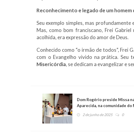
Reconhecimento e legado de um homem 
Seu exemplo simples, mas profundamente e
Mas, como bom franciscano, Frei Gabriel 
acolhida, era expressão do amor de Deus.
Conhecido como “o irmão de todos”, Frei 
com o Evangelho vivido na prática. Seu 
Misericórdia
, se dedicam a evangelizar e se
Dom Rogério preside Missa n
Aparecida, na comunidade do
2 de junho de 2025
0