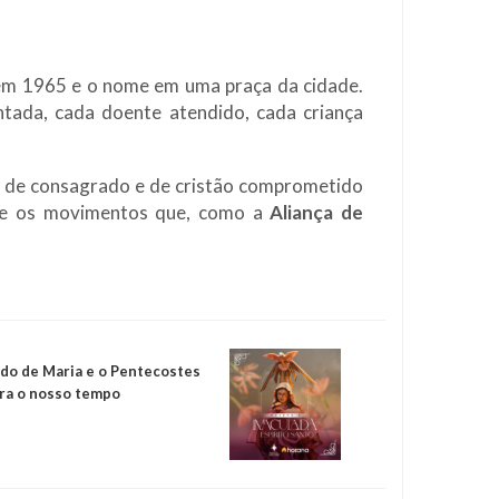
 em 1965 e o nome em uma praça da cidade.
ntada, cada doente atendido, cada criança
, de consagrado e de cristão comprometido
ja e os movimentos que, como a
Aliança de
ado de Maria e o Pentecostes
ara o nosso tempo