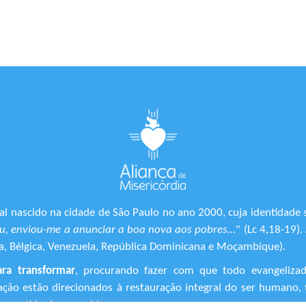
l nascido na cidade de São Paulo no ano 2000, cuja identidade 
, enviou-me a anunciar a boa nova aos pobres...
" (Lc 4,18-19)
ônia, Bélgica, Venezuela, República Dominicana e Moçambique).
ara transformar
, procurando fazer com que todo evangeliza
ização estão direcionados à restauração integral do ser human
 sentido de suas vidas.