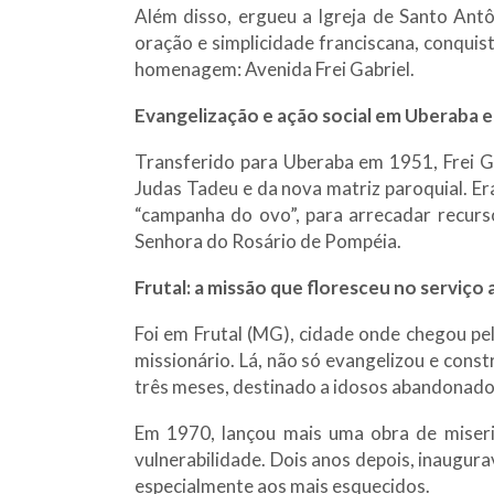
Além disso, ergueu a Igreja de Santo Antôn
oração e simplicidade franciscana, conqui
homenagem: Avenida Frei Gabriel.
Evangelização e ação social em Uberaba 
Transferido para Uberaba em 1951, Frei Ga
Judas Tadeu e da nova matriz paroquial. 
“campanha do ovo”, para arrecadar recurs
Senhora do Rosário de Pompéia.
Frutal: a missão que floresceu no serviço
Foi em Frutal (MG), cidade onde chegou pel
missionário. Lá, não só evangelizou e const
três meses, destinado a idosos abandonados
Em 1970, lançou mais uma obra de miseri
vulnerabilidade. Dois anos depois, inaugura
especialmente aos mais esquecidos.