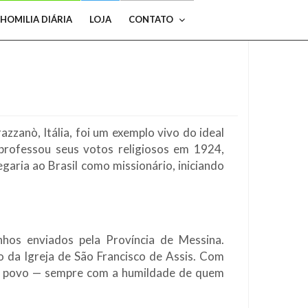
HOMILIA DIÁRIA
LOJA
CONTATO
zzanò, Itália, foi um exemplo vivo do ideal
professou seus votos religiosos em 1924,
garia ao Brasil como missionário, iniciando
hos enviados pela Província de Messina.
 da Igreja de São Francisco de Assis. Com
m o povo — sempre com a humildade de quem