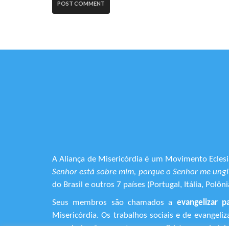
A Aliança de Misericórdia é um Movimento Eclesia
Senhor está sobre mim, porque o Senhor me ungiu
do Brasil e outros 7 países (Portugal, Itália, Pol
Seus membros são chamados a
evangelizar p
Misericórdia. Os trabalhos sociais e de evangel
que ainda não encontraram em Cristo o verdadeiro