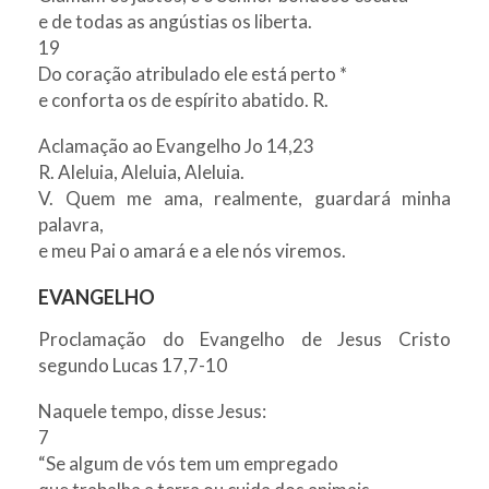
e de todas as angústias os liberta.
19
Do coração atribulado ele está perto *
e conforta os de espírito abatido. R.
Aclamação ao Evangelho Jo 14,23
R. Aleluia, Aleluia, Aleluia.
V. Quem me ama, realmente, guardará minha
palavra,
e meu Pai o amará e a ele nós viremos.
EVANGELHO
Proclamação do Evangelho de Jesus Cristo
segundo Lucas 17,7-10
Naquele tempo, disse Jesus:
7
“Se algum de vós tem um empregado