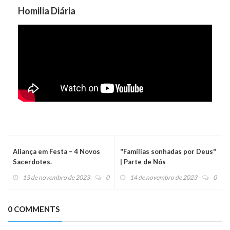
Homilia Diária
Aliança em Festa – 4 Novos
"Famílias sonhadas por Deus"
Sacerdotes.
| Parte de Nós
13 de novembro de 2023
0
14 de novembro de 2023
0
0 COMMENTS