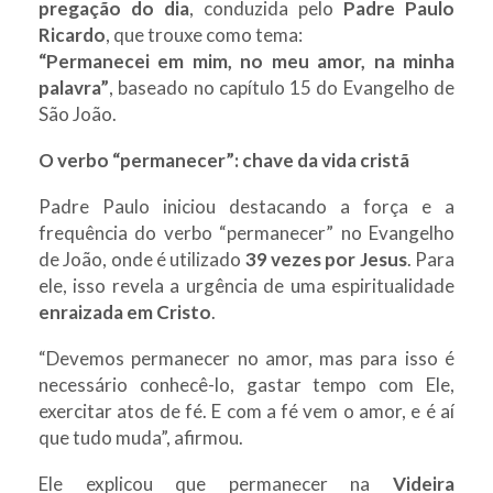
pregação do dia
, conduzida pelo
Padre Paulo
Ricardo
, que trouxe como tema:
“Permanecei em mim, no meu amor, na minha
palavra”
, baseado no capítulo 15 do Evangelho de
São João.
O verbo “permanecer”: chave da vida cristã
Padre Paulo iniciou destacando a força e a
frequência do verbo “permanecer” no Evangelho
de João, onde é utilizado
39 vezes por Jesus
. Para
ele, isso revela a urgência de uma espiritualidade
enraizada em Cristo
.
“Devemos permanecer no amor, mas para isso é
necessário conhecê-lo, gastar tempo com Ele,
exercitar atos de fé. E com a fé vem o amor, e é aí
que tudo muda”, afirmou.
Ele explicou que permanecer na
Videira