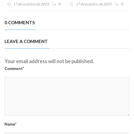
misericordioso de Deus
Cruz de Cristo
17 de outubro de 2025
0
17 de outubro de 2025
0
0 COMMENTS
LEAVE A COMMENT
Your email address will not be published.
Comment*
Name*