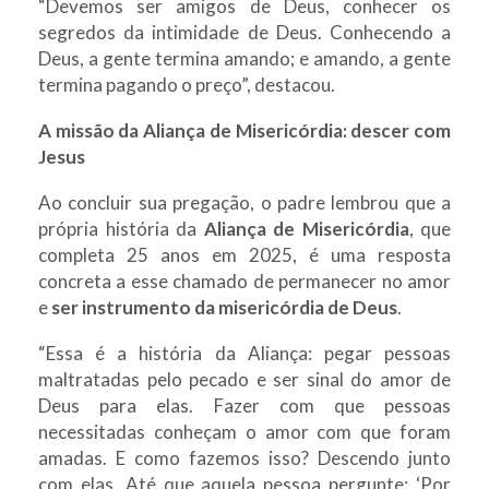
“Devemos ser amigos de Deus, conhecer os
segredos da intimidade de Deus. Conhecendo a
Deus, a gente termina amando; e amando, a gente
termina pagando o preço”, destacou.
A missão da Aliança de Misericórdia: descer com
Jesus
Ao concluir sua pregação, o padre lembrou que a
própria história da
Aliança de Misericórdia
, que
completa 25 anos em 2025, é uma resposta
concreta a esse chamado de permanecer no amor
e
ser instrumento da misericórdia de Deus
.
“Essa é a história da Aliança: pegar pessoas
maltratadas pelo pecado e ser sinal do amor de
Deus para elas. Fazer com que pessoas
necessitadas conheçam o amor com que foram
amadas. E como fazemos isso? Descendo junto
com elas. Até que aquela pessoa pergunte: ‘Por