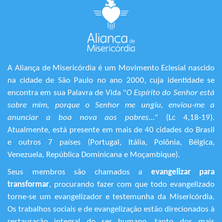
A Aliança de Misericórdia é um Movimento Eclesial nascido
na cidade de São Paulo no ano 2000, cuja identidade se
encontra em sua Palavra de Vida "
O Espírito do Senhor está
sobre mim, porque o Senhor me ungiu, enviou-me a
anunciar a boa nova aos pobres...
" (Lc 4,18-19).
Atualmente, está presente em mais de 40 cidades do Brasil
e outros 7 países (Portugal, Itália, Polônia, Bélgica,
Venezuela, República Dominicana e Moçambique).
Seus membros são chamados a
evangelizar para
transformar
, procurando fazer com que todo evangelizado
torne-se um evangelizador e testemunha da Misericórdia.
Os trabalhos sociais e de evangelização estão direcionados à
restauração integral do ser humano, tanto dos mais