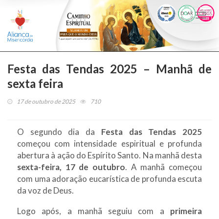
Togg
navi
Festa das Tendas 2025 – Manhã de
sexta feira
17 de outubro de 2025
710
O segundo dia da
Festa das Tendas 2025
começou com intensidade espiritual e profunda
abertura à ação do Espírito Santo. Na manhã desta
sexta-feira, 17 de outubro
. A manhã começou
com uma adoração eucarística de profunda escuta
da voz de Deus.
Logo após, a manhã seguiu com a
primeira