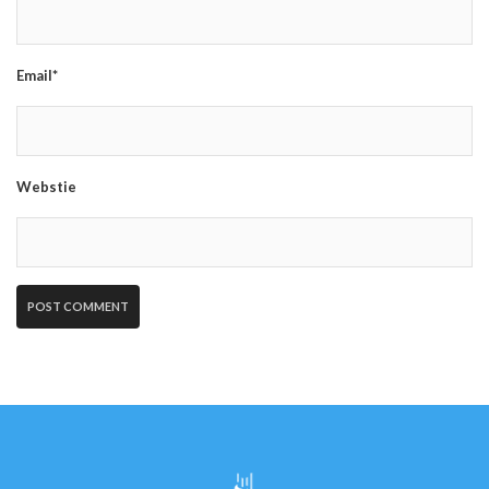
Email*
Webstie