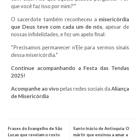
que você faz isso por mim?’”
O sacerdote também reconheceu a
misericórdia
que Deus teve com cada um de nós
, apesar de
nossas infidelidades, e fez um apelo final:
“Precisamos permanecer n’Ele para sermos sinais
dessa misericórdia.”
Continue acompanhando a Festa das Tendas
2025!
Acompanhe ao vivo
pelas redes sociais da
Aliança
de Misericórdia
Frases do Evangelho de São
Santo Inácio de Antioquia: O
Lucas que revelam o rosto
mártir que ensinou a amar a