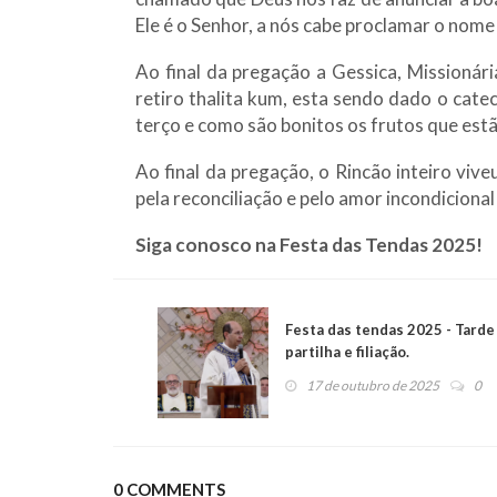
Ele é o Senhor, a nós cabe proclamar o nome
Ao final da pregação a Gessica, Missionári
retiro thalita kum, esta sendo dado o ca
terço e como são bonitos os frutos que est
Ao final da pregação, o Rincão inteiro viv
pela reconciliação e pelo amor incondicional
Siga conosco na Festa das Tendas 2025!
Festa das tendas 2025 - Tarde
partilha e filiação.
17 de outubro de 2025
0
0 COMMENTS