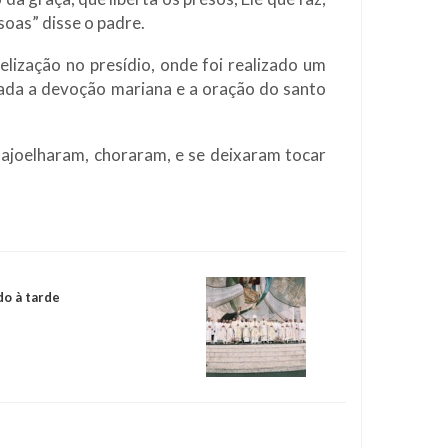
soas” disse o padre.
elização no presídio, onde foi realizado um
ada a devoção mariana e a oração do santo
e ajoelharam, choraram, e se deixaram tocar
do à tarde