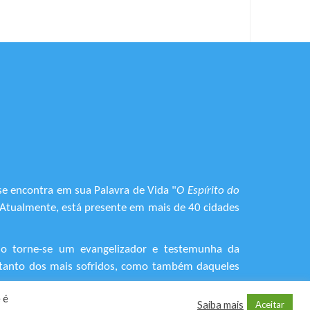
se encontra em sua Palavra de Vida "
O Espírito do
. Atualmente, está presente em mais de 40 cidades
do torne-se um evangelizador e testemunha da
o, tanto dos mais sofridos, como também daqueles
 é
Saiba mais
Aceitar