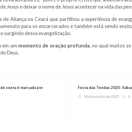
 de Jesus e deixar o nome de Jesus acontecer na vida das pes
a de Aliança no Ceará que partilhou a experiência de evang
tecumenato para os encarcerados e também está sendo ensin
ão surgindo dessa evangelização.
eu em um
momento de oração profunda
, no qual muitos s
 de Deus.
 de sexta é marcada por
Festa das Tendas 2025: Sába
18 de outubro de 2025
0