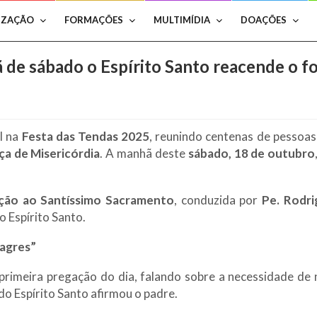
IZAÇÃO
FORMAÇÕES
MULTIMÍDIA
DOAÇÕES
 de sábado o Espírito Santo reacende o f
l na
Festa das Tendas 2025
, reunindo centenas de pessoa
ça de Misericórdia
. A manhã deste
sábado, 18 de outubro
ção ao Santíssimo Sacramento
, conduzida por
Pe. Rodri
o Espírito Santo.
lagres”
rimeira pregação do dia, falando sobre a necessidade de 
do Espírito Santo afirmou o padre.