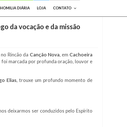
HOMILIA DIÁRIA
LOJA
CONTATO
ogo da vocação e da missão
s no Rincão da
Canção Nova
, em
Cachoeira
, foi marcada por profunda oração, louvor e
go Elias
, trouxe um profundo momento de
nos deixarmos ser conduzidos pelo Espírito