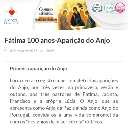
Togg
navi
Fátima 100 anos-Aparição do Anjo
8 de maio de 2017
2049
Primeira aparição do Anjo
Lúcia deixa o registro mais completo das aparições
do Anjo, por três vezes, na primavera, verão e
outono, aos três pastores de Fátima, Jacinta,
Francisco e a própria Lúcia. O Anjo, que se
apresenta como Anjo da Paz e ainda como Anjo de
Portugal, convida-os a uma vida comprometida
com os “desígnios de misericórdia” de Deus.