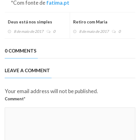
*Com fonte de
fatima.pt
Deus está nos simples
Retiro com Maria
8 de maio de 2017
0
8 de maio de 2017
0
0 COMMENTS
LEAVE A COMMENT
Your email address will not be published.
Comment*