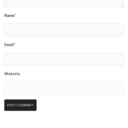
Name*
Email*
Webstie