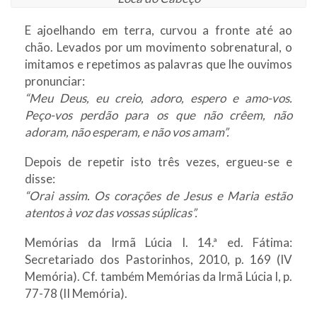
E ajoelhando em terra, curvou a fronte até ao
chão. Levados por um movimento sobrenatural, o
imitamos e repetimos as palavras que lhe ouvimos
pronunciar:
“Meu Deus, eu creio, adoro, espero e amo-vos.
Peço-vos perdão para os que não crêem, não
adoram, não esperam, e não vos amam”.
Depois de repetir isto três vezes, ergueu-se e
disse:
“Orai assim. Os corações de Jesus e Maria estão
atentos à voz das vossas súplicas”.
Memórias da Irmã Lúcia I. 14.ª ed. Fátima:
Secretariado dos Pastorinhos, 2010, p. 169 (IV
Memória). Cf. também Memórias da Irmã Lúcia I, p.
77-78 (II Memória).