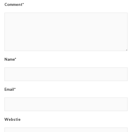
Comment*
Name*
Email*
Webstie