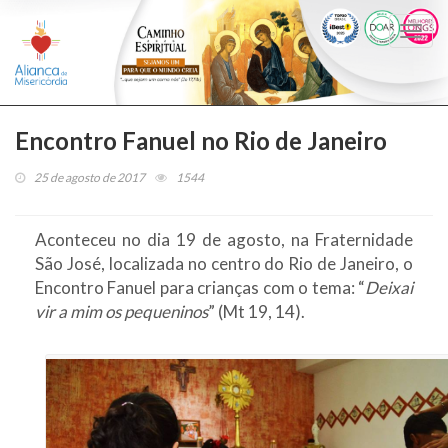
Togg
navi
Encontro Fanuel no Rio de Janeiro
25 de agosto de 2017
1544
Aconteceu no dia 19 de agosto, na Fraternidade
São José, localizada no centro do Rio de Janeiro, o
Encontro Fanuel para crianças com o tema: “
Deixai
vir a mim os pequeninos
” (Mt 19, 14).