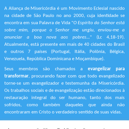
A Aliança de Misericórdia é um Movimento Eclesial nascido
na cidade de São Paulo no ano 2000, cuja identidade se
encontra em sua Palavra de Vida "
O Espírito do Senhor está
sobre mim, porque o Senhor me ungiu, enviou-me a
anunciar a boa nova aos pobres...
" (Lc 4,18-19).
Atualmente, está presente em mais de 40 cidades do Brasil
e outros 7 países (Portugal, Itália, Polônia, Bélgica,
Venezuela, República Dominicana e Moçambique).
Seus membros são chamados a
evangelizar para
transformar
, procurando fazer com que todo evangelizado
torne-se um evangelizador e testemunha da Misericórdia.
Os trabalhos sociais e de evangelização estão direcionados à
restauração integral do ser humano, tanto dos mais
sofridos, como também daqueles que ainda não
encontraram em Cristo o verdadeiro sentido de suas vidas.
+55 (11) 3120-9191