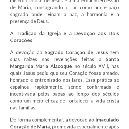
misericordioso de Jesus e à maternal intercessão
de Maria, consagrando o lar como um espaço
sagrado onde reinam a paz, a harmonia e a
presença de Deus.
A Tradição da Igreja e a Devoção aos Dois
Corações
A devoção ao
Sagrado Coração de Jesus
tem
suas raízes nas revelações feitas a
Santa
Margarida Maria Alacoque
no século XVII, nas
quais Jesus pediu que seu Coração fosse amado,
honrado e entronizado nos lares. Essa prática se
espalhou rapidamente, sendo confirmada e
incentivada pelos papas ao longo dos séculos
como um meio eficaz de fortalecer a vida cristã
nas famílias.
De forma complementar, a devoção ao
Imaculado
Coração de Maria
, promovida especialmente após