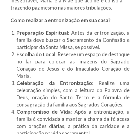
inesgotável, Maria é a Mãe que acolhe e consola,
trazendo paz mesmo nas maiores tribulações.
Como realizar a entronização em sua casa?
Preparação Espiritual
: Antes da entronização, a
família deve buscar o Sacramento da Confissão e
participar da Santa Missa, se possível.
Escolha do Local
: Reserve um espaço de destaque
no lar para colocar as imagens do Sagrado
Coração de Jesus e do Imaculado Coração de
Maria.
Celebração da Entronização
: Realize uma
celebração simples, com a leitura da Palavra de
Deus, oração do Santo Terço e a fórmula de
consagração da família aos Sagrados Corações.
Compromisso de Vida
: Após a entronização, a
família é convidada a manter a chama da fé acesa
com orações diárias, a prática da caridade e a
participação na vida sacramental.