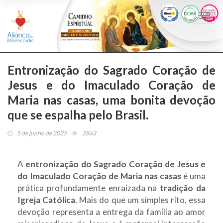
Togg
navi
Entronização do Sagrado Coração de
Jesus e do Imaculado Coração de
Maria nas casas, uma bonita devoção
que se espalha pelo Brasil.
5 de junho de 2025
2863
A
entronização do Sagrado Coração de Jesus e
do Imaculado Coração de Maria nas casas
é uma
prática profundamente enraizada na
tradição da
Igreja Católica
. Mais do que um simples rito, essa
devoção representa a entrega da família ao amor