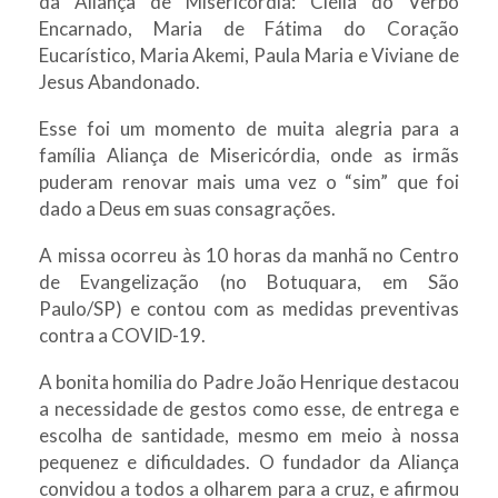
da Aliança de Misericórdia: Clélia do Verbo
Encarnado, Maria de Fátima do Coração
Eucarístico, Maria Akemi, Paula Maria e Viviane de
Jesus Abandonado.
Esse foi um momento de muita alegria para a
família Aliança de Misericórdia, onde as irmãs
puderam renovar mais uma vez o “sim” que foi
dado a Deus em suas consagrações.
A missa ocorreu às 10 horas da manhã no Centro
de Evangelização (no Botuquara, em São
Paulo/SP) e contou com as medidas preventivas
contra a COVID-19.
A bonita homilia do Padre João Henrique destacou
a necessidade de gestos como esse, de entrega e
escolha de santidade, mesmo em meio à nossa
pequenez e dificuldades. O fundador da Aliança
convidou a todos a olharem para a cruz, e afirmou