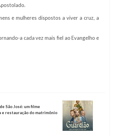
 Apostolado.
ns e mulheres dispostos a viver a cruz, a
nando-a cada vez mais fiel ao Evangelho e
de São José: um filme
a e restauração do matrimônio