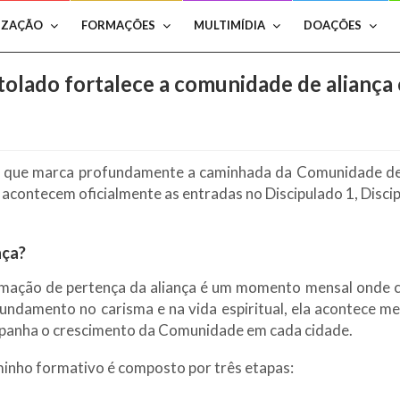
IZAÇÃO
FORMAÇÕES
MULTIMÍDIA
DOAÇÕES
tolado fortalece a comunidade de aliança 
que marca profundamente a caminhada da Comunidade de 
o acontecem oficialmente as entradas no Discipulado 1, Disc
nça?
mação de pertença da aliança é um momento mensal onde 
undamento no carisma e na vida espiritual, ela acontece 
anha o crescimento da Comunidade em cada cidade.
inho formativo é composto por três etapas: