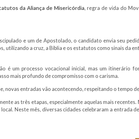
tatutos da Aliança de Misericórdia
, regra de vida do Mov
scipulado e um de Apostolado, o candidato envia seu pedi
, utilizando a cruz, a Bíblia e os estatutos como sinais da e
o é um processo vocacional inicial, mas um itinerário fo
asso mais profundo de compromisso com o carisma.
de, novas entradas vão acontecendo, respeitando o tempo d
ente as três etapas, especialmente aquelas mais recentes
local. Neste mês, diversas cidades celebraram a entrada d