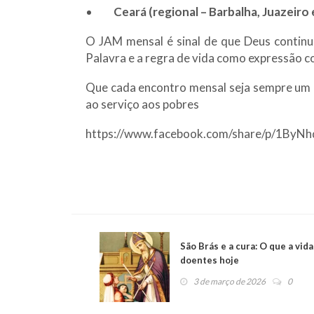
Ceará (regional – Barbalha, Juazeiro 
O JAM mensal é sinal de que Deus continu
Palavra e a regra de vida como expressão c
Que cada encontro mensal seja sempre um 
ao serviço aos pobres
https://www.facebook.com/share/p/1ByN
São Brás e a cura: O que a vid
doentes hoje
3 de março de 2026
0