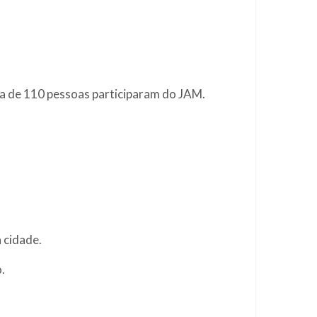
rca de 110 pessoas participaram do JAM.
 cidade.
.