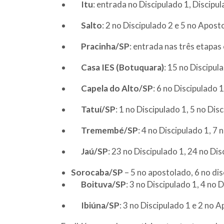
Itu
: entrada no Discipulado 1, Discipu
Salto
: 2 no Discipulado 2 e 5 no Apost
Pracinha/SP
: entrada nas três etapa
Casa IES (Botuquara)
: 15 no Discipul
Capela do Alto/SP
: 6 no Discipulado 1
Tatuí/SP
: 1 no Discipulado 1, 5 no Di
Tremembé/SP
: 4 no Discipulado 1, 7
Jaú/SP
: 23 no Discipulado 1, 24 no Di
Sorocaba/SP
– 5 no apostolado, 6 no disc
Boituva/SP
: 3 no Discipulado 1, 4 no 
Ibiúna/SP
: 3 no Discipulado 1 e 2 no 