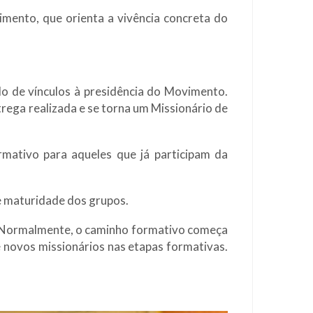
imento, que orienta a vivência concreta do
do de vínculos à presidência do Movimento.
ntrega realizada e se torna um Missionário de
rmativo para aqueles que já participam da
e maturidade dos grupos.
. Normalmente, o caminho formativo começa
e novos missionários nas etapas formativas.