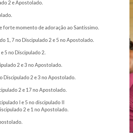
lado 2 e Apostolado.
olado.
s e forte momento de adoração ao Santíssimo.
ado 1, 7 no Discipulado 2 e 5 no Apostolado.
 e 5 no Discipulado 2.
scipulado 2 e 3 no Apostolado.
 no Discipulado 2 e 3 no Apostolado.
scipulado 2 e 17 no Apostolado.
ipulado I e 5 no discipulado II
Discipulado 2 e 1 no Apostolado.
Apostolado.