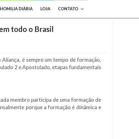
HOMILIA DIÁRIA
LOJA
CONTATO
em todo o Brasil
Aliança, é sempre um tempo de formação,
ipulado 2 e Apostolado, etapas fundamentais
cada membro participa de uma formação de
mensalmente porque a formação é dinâmica e