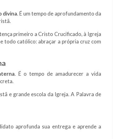
o divina
. É um tempo de aprofundamento da
istã.
rtença primeiro a Cristo Crucificado, à Igreja
de todo católico: abraçar a própria cruz com
na
terna
. É o tempo de amadurecer a vida
creta.
istã e grande escola da Igreja. A Palavra de
ndidato aprofunda sua entrega e aprende a