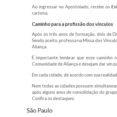
Ao ingressar no Apostolado, recebe os
Es
carisma.
Caminho para a profissão dos vínculos
Após os três anos de formação, dois de Di
Sendo aceito, professa na Missa dos Vínculos
Aliança.
É importante lembrar que esse caminho nã
Comunidade de Aliança e desejam dar um p
Em cada cidade, de acordo com sua realida
Nem todas as cidades possuem simultaneam
após alguns anos de consolidação do grupo 
Confira os destaques:
São Paulo