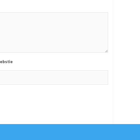
ebstie