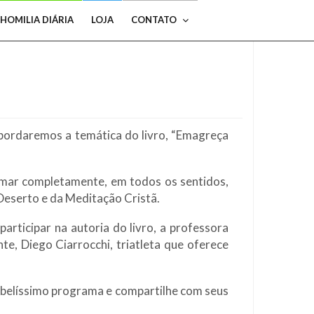
HOMILIA DIÁRIA
LOJA
CONTATO
ordaremos a temática do livro, “Emagreça
formar completamente, em todos os sentidos,
Deserto e da Meditação Cristã.
rticipar na autoria do livro, a professora
te, Diego Ciarrocchi, triatleta que oferece
e belíssimo programa e compartilhe com seus