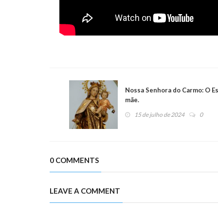
Nossa Senhora do Carmo: O Es
mãe.
15 de julho de 2024
0
0 COMMENTS
LEAVE A COMMENT