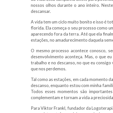
nossos olhos durante o ano inteiro. Nest
descansar.
A vida tem um ciclo muito bonito e isso é 
florida. Ela começa o seu processo como um
aparecendo fora da terra. Até que ela fina
estações, no amadurecimento daquela semen
O mesmo processo acontece conosco, se
desenvolvimento aconteça. Mas, o que eu 
trabalho e no descanso, no que eu consigo v
que nos perdemos.
Tal como as estações, em cada momento da 
descanso, enquanto estou com minha família,
Todos esses momentos são importantes 
complementam e tornam a vida a preciosidad
Para Viktor Frankl, fundador da Logoterapi