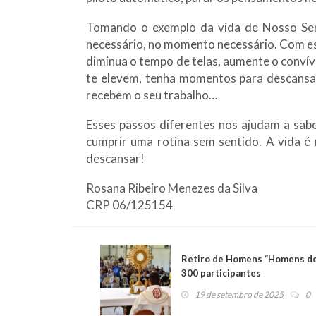
Tomando o exemplo da vida de Nosso Sen
necessário, no momento necessário. Com esp
diminua o tempo de telas, aumente o convív
te elevem, tenha momentos para descansar
recebem o seu trabalho…
Esses passos diferentes nos ajudam a sabo
cumprir uma rotina sem sentido. A vida é 
descansar!
Rosana Ribeiro Menezes da Silva
CRP 06/125154
Retiro de Homens “Homens de 
300 participantes
19 de setembro de 2025
0