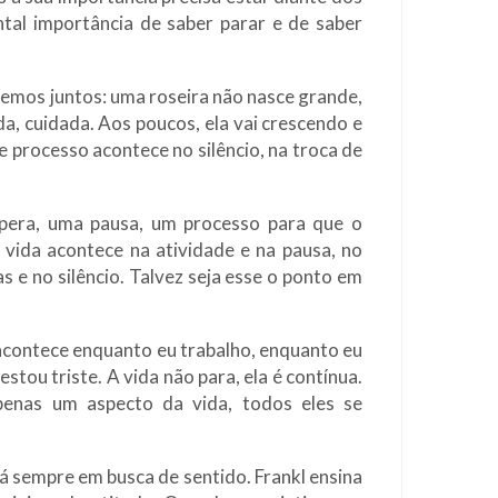
tal importância de saber parar e de saber
semos juntos: uma roseira não nasce grande,
a, cuidada. Aos poucos, ela vai crescendo e
 processo acontece no silêncio, na troca de
era, uma pausa, um processo para que o
vida acontece na atividade e na pausa, no
s e no silêncio. Talvez seja esse o ponto em
acontece enquanto eu trabalho, enquanto eu
tou triste. A vida não para, ela é contínua.
enas um aspecto da vida, todos eles se
á sempre em busca de sentido. Frankl ensina