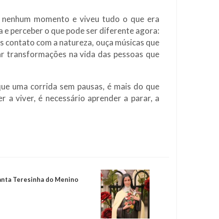
m nenhum momento e viveu tudo o que era
 e perceber o que pode ser diferente agora:
is contato com a natureza, ouça músicas que
ar transformações na vida das pessoas que
 que uma corrida sem pausas, é mais do que
 a viver, é necessário aprender a parar, a
anta Teresinha do Menino