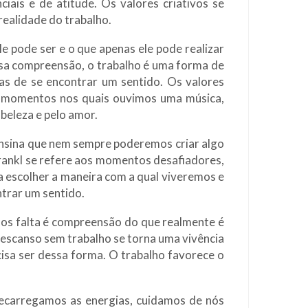
ciais e de atitude. Os valores criativos se
realidade do trabalho.
le pode ser e o que apenas ele pode realizar
ssa compreensão, o trabalho é uma forma de
as de se encontrar um sentido. Os valores
os momentos nos quais ouvimos uma música,
eleza e pelo amor.
 ensina que nem sempre poderemos criar algo
rankl se refere aos momentos desafiadores,
escolher a maneira com a qual viveremos e
trar um sentido.
 nos falta é compreensão do que realmente é
Descanso sem trabalho se torna uma vivência
isa ser dessa forma. O trabalho favorece o
recarregamos as energias, cuidamos de nós