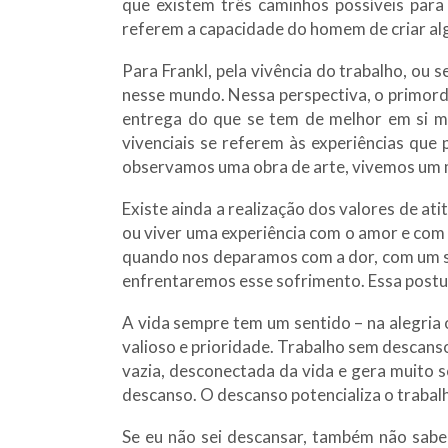
que existem três caminhos possíveis para e
referem a capacidade do homem de criar algo
Para Frankl, pela vivência do trabalho, ou 
nesse mundo. Nessa perspectiva, o primord
entrega do que se tem de melhor em si me
vivenciais se referem às experiências qu
observamos uma obra de arte, vivemos um 
Existe ainda a realização dos valores de a
ou viver uma experiência com o amor e com
quando nos deparamos com a dor, com um s
enfrentaremos esse sofrimento. Essa postu
A vida sempre tem um sentido – na alegria 
valioso e prioridade. Trabalho sem descans
vazia, desconectada da vida e gera muito 
descanso. O descanso potencializa o trabalho
Se eu não sei descansar, também não sabe