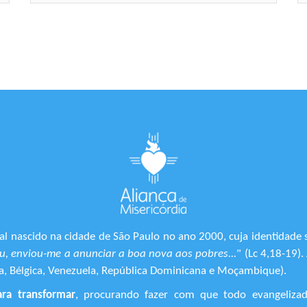
l nascido na cidade de São Paulo no ano 2000, cuja identidade 
, enviou-me a anunciar a boa nova aos pobres...
" (Lc 4,18-19)
ônia, Bélgica, Venezuela, República Dominicana e Moçambique).
ara transformar
, procurando fazer com que todo evangeliza