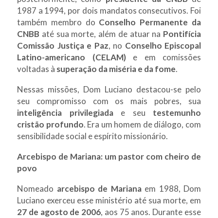
1987 a 1994, por dois mandatos consecutivos. Foi
também membro do
Conselho Permanente da
CNBB
até sua morte, além de atuar na
Pontifícia
Comissão Justiça e Paz
, no
Conselho Episcopal
Latino-americano (CELAM)
e em comissões
voltadas à
superação da miséria e da fome
.
Nessas missões, Dom Luciano destacou-se pelo
seu compromisso com os mais pobres, sua
inteligência privilegiada
e seu
testemunho
cristão profundo
. Era um homem de diálogo, com
sensibilidade social e espírito missionário.
Arcebispo de Mariana: um pastor com cheiro de
povo
Nomeado
arcebispo de Mariana
em 1988, Dom
Luciano exerceu esse ministério até sua morte, em
27 de agosto de 2006
, aos 75 anos. Durante esse