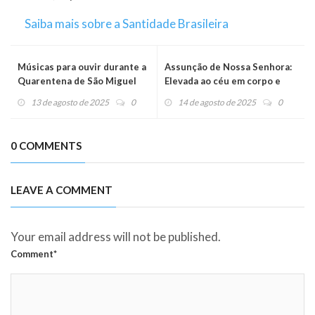
Saiba mais sobre a Santidade Brasileira
Músicas para ouvir durante a
Assunção de Nossa Senhora:
Quarentena de São Miguel
Elevada ao céu em corpo e
alma
13 de agosto de 2025
0
14 de agosto de 2025
0
0 COMMENTS
LEAVE A COMMENT
Your email address will not be published.
Comment*