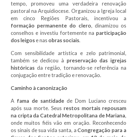
tempo, promoveu uma verdadeira renovação
pastoral na Arquidiocese. Organizou a Igreja local
em cinco Regiões Pastorais, incentivou a
formação permanente do clero
, dinamizou os
conselhos e investiu fortemente na
participação
dos leigos
e nas
obras sociais
.
Com sensibilidade artística e zelo patrimonial,
também se dedicou à
preservação das igrejas
históricas
da região, tornando-se referência na
conjugação entre tradição e renovação.
Caminho à canonização
A
fama de santidade
de Dom Luciano cresceu
após sua morte. Seus
restos mortais repousam
na cripta da Catedral Metropolitana de Mariana
,
onde muitos fiéis vão em oração. Reconhecendo
os sinais de sua vida santa, a
Congregação para a