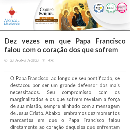
Togg
navi
Dez vezes em que Papa Francisco
falou com o coração dos que sofrem
25 de abril de 2025
490
O Papa Francisco, ao longo de seu pontificado, se
destacou por ser um grande defensor dos mais
necessitados. Seu compromisso com os
marginalizados e os que sofrem revelam a força
de sua missão, sempre alinhado com a mensagem
de Jesus Cristo. Abaixo, lembramos dez momentos
marcantes em que o Papa Francisco falou
diretamente ao coração daqueles que enfrentam