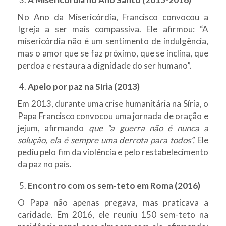
No Ano da Misericórdia, Francisco convocou a
Igreja a ser mais compassiva. Ele afirmou: “A
misericórdia não é um sentimento de indulgência,
mas o amor que se faz próximo, que se inclina, que
perdoa e restaura a dignidade do ser humano”.
Apelo por paz na Síria (2013)
Em 2013, durante uma crise humanitária na Síria, o
Papa Francisco convocou uma jornada de oração e
jejum, afirmando
que “a guerra não é nunca a
solução, ela é sempre uma derrota para todos”.
Ele
pediu pelo fim da violência e pelo restabelecimento
da paz no país.
Encontro com os sem-teto em Roma (2016)
O Papa não apenas pregava, mas praticava a
caridade. Em 2016, ele reuniu 150 sem-teto na