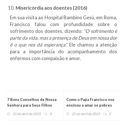
Misericórdia aos doentes (2016)
Em sua visita ao Hospital Bambino Gesù, em Roma,
Francisco falou com profundidade sobre o
sofrimento dos doentes, dizendo:
“O sofrimento é
parte da vida, mas a presença de Deus em nossa dor
é o que nos dá esperança”.
Ele chamou a atenção
para a importância do acompanhamento dos
enfermos com compaixão e amor.
7 Bons Conselhos de Nossa
Como o Papa Francisco nos
Senhora para Seus Filhos
ensinou a amar os pobres
25 de abril de 2025
0
25 de abril de 2025
0