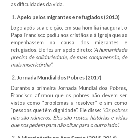
as dificuldades da vida.
Apelo pelos migrantes e refugiados (2013)
Logo após sua eleição, em sua homilia inaugural, o
Papa Francisco pediu aos cristãos e à Igreja que se
empenhassem na causa dos migrantes e
refugiados. Ele fez um apelo direto:
“A humanidade
precisa de solidariedade, de mais compreensão, de
mais misericórdia”.
Jornada Mundial dos Pobres (2017)
Durante a primeira Jornada Mundial dos Pobres,
Francisco afirmou que os pobres não devem ser
vistos como “problemas a resolver” e sim como
“pessoas que têm dignidade”. Ele disse:
“Os pobres
não são números. Eles são rostos, histórias e vidas
que nos pedem para não olhar para o outro lado”.
A Misericórdia no Ano Santo (2015-2016)