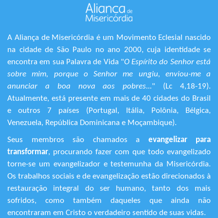
A Aliança de Misericórdia é um Movimento Eclesial nascido
na cidade de São Paulo no ano 2000, cuja identidade se
encontra em sua Palavra de Vida "
O Espírito do Senhor está
sobre mim, porque o Senhor me ungiu, enviou-me a
anunciar a boa nova aos pobres...
" (Lc 4,18-19).
Atualmente, está presente em mais de 40 cidades do Brasil
e outros 7 países (Portugal, Itália, Polônia, Bélgica,
Venezuela, República Dominicana e Moçambique).
Seus membros são chamados a
evangelizar para
transformar
, procurando fazer com que todo evangelizado
torne-se um evangelizador e testemunha da Misericórdia.
Os trabalhos sociais e de evangelização estão direcionados à
restauração integral do ser humano, tanto dos mais
sofridos, como também daqueles que ainda não
encontraram em Cristo o verdadeiro sentido de suas vidas.