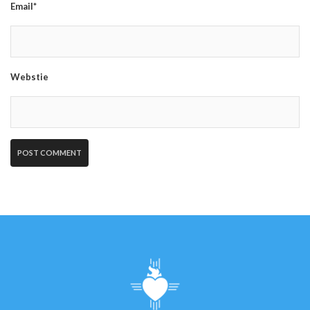
Email*
Webstie