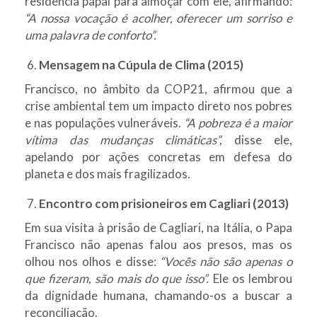
residência papal para almoçar com ele, afirmando:
“A nossa vocação é acolher, oferecer um sorriso e
uma palavra de conforto”.
Mensagem na Cúpula de Clima (2015)
Francisco, no âmbito da COP21, afirmou que a
crise ambiental tem um impacto direto nos pobres
e nas populações vulneráveis.
“A pobreza é a maior
vítima das mudanças climáticas”,
disse ele,
apelando por ações concretas em defesa do
planeta e dos mais fragilizados.
Encontro com prisioneiros em Cagliari (2013)
Em sua visita à prisão de Cagliari, na Itália, o Papa
Francisco não apenas falou aos presos, mas os
olhou nos olhos e disse:
“Vocês não são apenas o
que fizeram, são mais do que isso”.
Ele os lembrou
da dignidade humana, chamando-os a buscar a
reconciliação.