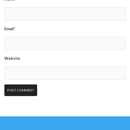
Email*
Webstie