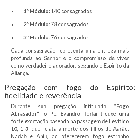
1º Módulo
: 140 consagrados
2º Módulo
: 78 consagrados
3º Módulo
: 76 consagrados
Cada consagração representa uma entrega mais
profunda ao Senhor e o compromisso de viver
como verdadeiro adorador, segundo o Espírito da
Aliança.
Pregação com fogo do Espírito:
fidelidade e reverência
Durante sua pregação intitulada
“Fogo
Abrasador”
, o Pe. Evandro Torlai trouxe uma
forte exortação baseada na passagem de
Levítico
10, 1-3
, que relata a morte dos filhos de Aarão,
Nadab e Abiú, ao oferecerem fogo estranho