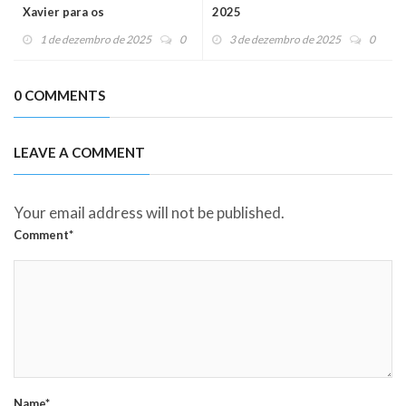
Xavier para os
2025
Evangelizadores da
1 de dezembro de 2025
0
3 de dezembro de 2025
0
Atualidade
0 COMMENTS
LEAVE A COMMENT
Your email address will not be published.
Comment*
Name*