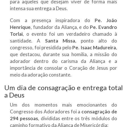
para aqueles que desejam viver de forma mais
intensa sua entrega a Deus.
Com a presença inspiradora do
Pe. João
Henrique
, fundador da Aliança, e do
Pe. Evandro
Torlai
, o evento foi um verdadeiro chamado à
santidade. A
Santa Missa
, ponto alto do
congresso, foi presidida pelo
Pe. Isaac Madureira
,
que destacou, durante sua homilia, a missão do
adorador dentro do carisma da Aliança e a
importância de consolar o Coração de Jesus por
meio da adoração constante.
Um dia de consagração e entrega total
a Deus
Um dos momentos mais emocionantes do
Congresso dos Adoradores foi a
consagração de
294 pessoas
, divididas entre os três módulos do
caminho formativo da Aliança de Misericórdia: