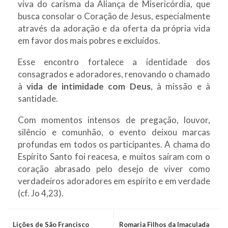
viva do carisma da Aliança de Misericórdia, que
busca consolar o Coração de Jesus, especialmente
através da adoração e da oferta da própria vida
em favor dos mais pobres e excluídos.
Esse encontro fortalece a identidade dos
consagrados e adoradores, renovando o chamado
à
vida de intimidade com Deus
, à missão e à
santidade.
Com momentos intensos de pregação, louvor,
silêncio e comunhão, o evento deixou marcas
profundas em todos os participantes. A chama do
Espírito Santo foi reacesa, e muitos saíram com o
coração abrasado pelo desejo de viver como
verdadeiros adoradores em espírito e em verdade
(cf. Jo 4,23).
Lições de São Francisco
Romaria Filhos da Imaculada