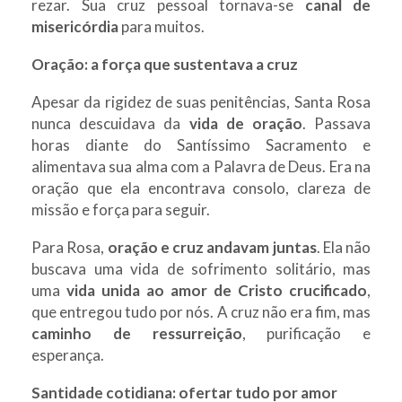
rezar. Sua cruz pessoal tornava-se
canal de
misericórdia
para muitos.
Oração: a força que sustentava a cruz
Apesar da rigidez de suas penitências, Santa Rosa
nunca descuidava da
vida de oração
. Passava
horas diante do Santíssimo Sacramento e
alimentava sua alma com a Palavra de Deus. Era na
oração que ela encontrava consolo, clareza de
missão e força para seguir.
Para Rosa,
oração e cruz andavam juntas
. Ela não
buscava uma vida de sofrimento solitário, mas
uma
vida unida ao amor de Cristo crucificado
,
que entregou tudo por nós. A cruz não era fim, mas
caminho de ressurreição
, purificação e
esperança.
Santidade cotidiana: ofertar tudo por amor