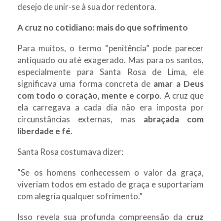
desejo de unir-se à sua dor redentora.
A cruz no cotidiano: mais do que sofrimento
Para muitos, o termo “penitência” pode parecer
antiquado ou até exagerado. Mas para os santos,
especialmente para Santa Rosa de Lima, ele
significava uma forma concreta de
amar a Deus
com todo o coração, mente e corpo
. A cruz que
ela carregava a cada dia não era imposta por
circunstâncias externas, mas
abraçada com
liberdade e fé
.
Santa Rosa costumava dizer:
“Se os homens conhecessem o valor da graça,
viveriam todos em estado de graça e suportariam
com alegria qualquer sofrimento.”
Isso revela sua profunda compreensão da
cruz