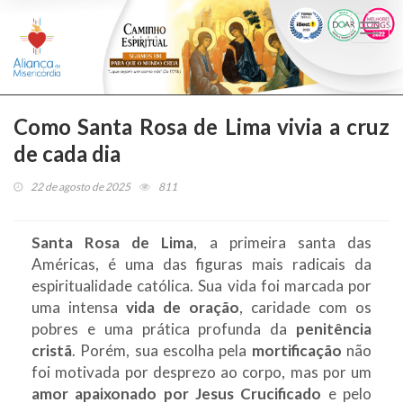
Togg
navi
Como Santa Rosa de Lima vivia a cruz
de cada dia
22 de agosto de 2025
811
Santa Rosa de Lima
, a primeira santa das
Américas, é uma das figuras mais radicais da
espiritualidade católica. Sua vida foi marcada por
uma intensa
vida de oração
, caridade com os
pobres e uma prática profunda da
penitência
cristã
. Porém, sua escolha pela
mortificação
não
foi motivada por desprezo ao corpo, mas por um
amor apaixonado por Jesus Crucificado
e pelo