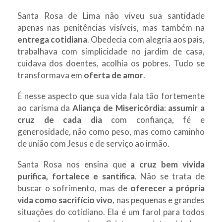
Santa Rosa de Lima não viveu sua santidade
apenas nas penitências visíveis, mas também na
entrega cotidiana
. Obedecia com alegria aos pais,
trabalhava com simplicidade no jardim de casa,
cuidava dos doentes, acolhia os pobres. Tudo se
transformava em
oferta de amor
.
É nesse aspecto que sua vida fala tão fortemente
ao carisma da
Aliança de Misericórdia
:
assumir a
cruz de cada dia
com confiança, fé e
generosidade, não como peso, mas como caminho
de união com Jesus e de serviço ao irmão.
Santa Rosa nos ensina que
a cruz bem vivida
purifica, fortalece e santifica
. Não se trata de
buscar o sofrimento, mas de
oferecer a própria
vida como sacrifício vivo
, nas pequenas e grandes
situações do cotidiano. Ela é um farol para todos