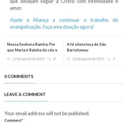
que desejam seguir a Cristo com intensidade e
amor.
Ajude a Aliança a continuar o trabalho de
evangelização, faça uma doação agora!
Nossa Senhora Rainha: Por
A fé silenciosa de São
que Maria é Rainha do céu e
Bartolomeu
da terra?
21 de agosto de 2025
0
23 de agosto de 2025
0
0 COMMENTS
LEAVE A COMMENT
Your email address will not be published.
Comment*