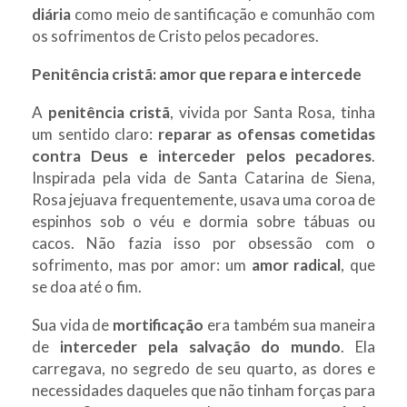
diária
como meio de santificação e comunhão com
os sofrimentos de Cristo pelos pecadores.
Penitência cristã: amor que repara e intercede
A
penitência cristã
, vivida por Santa Rosa, tinha
um sentido claro:
reparar as ofensas cometidas
contra Deus e interceder pelos pecadores
.
Inspirada pela vida de Santa Catarina de Siena,
Rosa jejuava frequentemente, usava uma coroa de
espinhos sob o véu e dormia sobre tábuas ou
cacos. Não fazia isso por obsessão com o
sofrimento, mas por amor: um
amor radical
, que
se doa até o fim.
Sua vida de
mortificação
era também sua maneira
de
interceder pela salvação do mundo
. Ela
carregava, no segredo de seu quarto, as dores e
necessidades daqueles que não tinham forças para