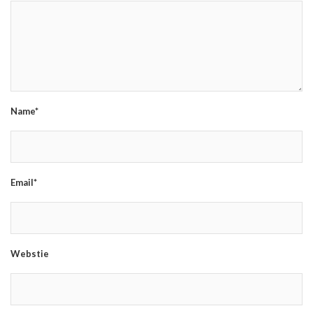
Name*
Email*
Webstie