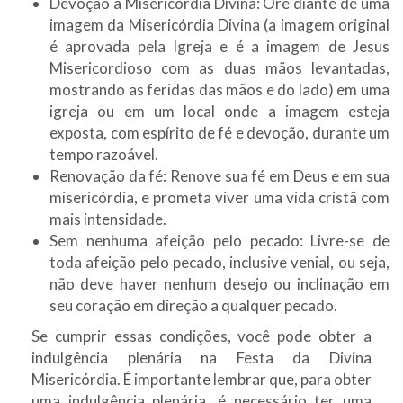
Devoção à Misericórdia Divina: Ore diante de uma
imagem da Misericórdia Divina (a imagem original
é aprovada pela Igreja e é a imagem de Jesus
Misericordioso com as duas mãos levantadas,
mostrando as feridas das mãos e do lado) em uma
igreja ou em um local onde a imagem esteja
exposta, com espírito de fé e devoção, durante um
tempo razoável.
Renovação da fé: Renove sua fé em Deus e em sua
misericórdia, e prometa viver uma vida cristã com
mais intensidade.
Sem nenhuma afeição pelo pecado: Livre-se de
toda afeição pelo pecado, inclusive venial, ou seja,
não deve haver nenhum desejo ou inclinação em
seu coração em direção a qualquer pecado.
Se cumprir essas condições, você pode obter a
indulgência plenária na Festa da Divina
Misericórdia. É importante lembrar que, para obter
uma indulgência plenária, é necessário ter uma