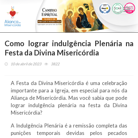
Togg
navi
Como lograr indulgência Plenária na
Festa da Divina Misericórdia
10 de abril de 2023
3822
A Festa da Divina Misericórdia é uma celebração
importante para a Igreja, em especial para nós da
Aliança de Misericórdia. Mas você sabia que pode
lograr indulgência plenária na festa da Divina
Misericórdia?
A Indulgência Plenária é a remissão completa das
punições temporais devidas pelos pecados