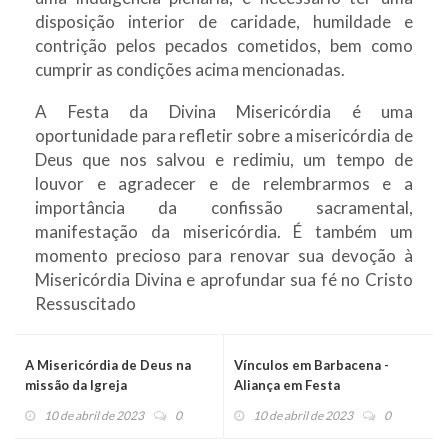
disposição interior de caridade, humildade e
contrição pelos pecados cometidos, bem como
cumprir as condições acima mencionadas.
A Festa da Divina Misericórdia é uma
oportunidade para refletir sobre a misericórdia de
Deus que nos salvou e redimiu, um tempo de
louvor e agradecer e de relembrarmos e a
importância da confissão sacramental,
manifestação da misericórdia. É também um
momento precioso para renovar sua devoção à
Misericórdia Divina e aprofundar sua fé no Cristo
Ressuscitado
A Misericórdia de Deus na
Vínculos em Barbacena -
missão da Igreja
Aliança em Festa
10 de abril de 2023
0
10 de abril de 2023
0