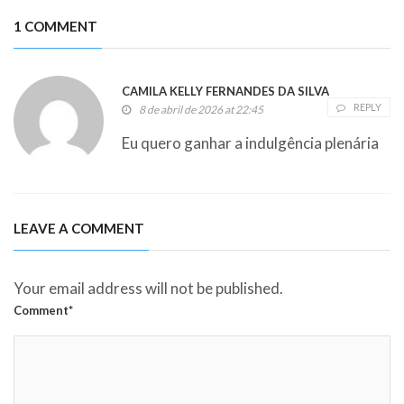
1 COMMENT
CAMILA KELLY FERNANDES DA SILVA
REPLY
8 de abril de 2026 at 22:45
Eu quero ganhar a indulgência plenária
LEAVE A COMMENT
Your email address will not be published.
Comment*