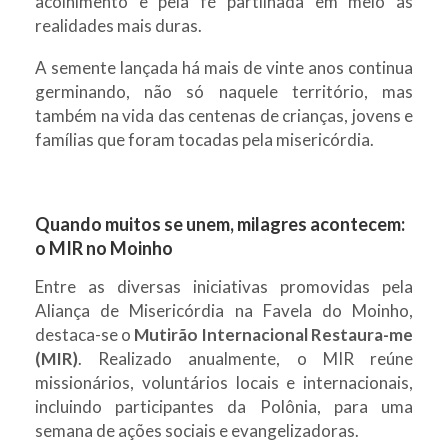
acolhimento e pela fé partilhada em meio às
realidades mais duras.
A semente lançada há mais de vinte anos continua
germinando, não só naquele território, mas
também na vida das centenas de crianças, jovens e
famílias que foram tocadas pela misericórdia.
Quando muitos se unem, milagres acontecem:
o MIR no Moinho
Entre as diversas iniciativas promovidas pela
Aliança de Misericórdia na Favela do Moinho,
destaca-se o
Mutirão Internacional Restaura-me
(MIR)
. Realizado anualmente, o MIR reúne
missionários, voluntários locais e internacionais,
incluindo participantes da Polônia, para uma
semana de ações sociais e evangelizadoras.