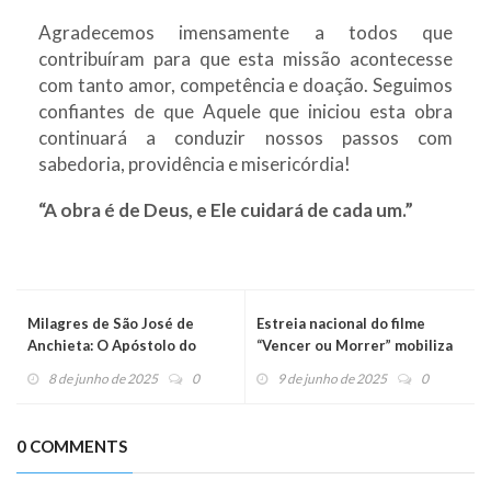
Agradecemos imensamente a todos que
contribuíram para que esta missão acontecesse
com tanto amor, competência e doação. Seguimos
confiantes de que Aquele que iniciou esta obra
continuará a conduzir nossos passos com
sabedoria, providência e misericórdia!
“A obra é de Deus, e Ele cuidará de cada um.”
Milagres de São José de
Estreia nacional do filme
Anchieta: O Apóstolo do
“Vencer ou Morrer” mobiliza
Brasil
católicos em todo o Brasil
8 de junho de 2025
0
9 de junho de 2025
0
0 COMMENTS