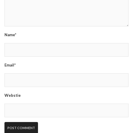
Name*
Email*
Webstie