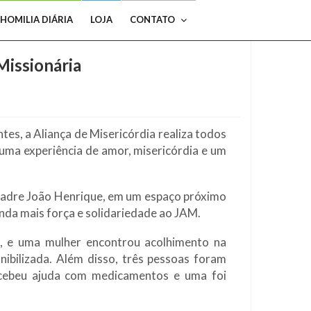
HOMILIA DIÁRIA
LOJA
CONTATO
Missionária
tes, a Aliança de Misericórdia realiza todos
uma experiência de amor, misericórdia e um
o Padre João Henrique, em um espaço próximo
nda mais força e solidariedade ao JAM.
, e uma mulher encontrou acolhimento na
ibilizada. Além disso, três pessoas foram
ecebeu ajuda com medicamentos e uma foi