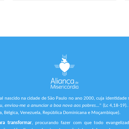
l nascido na cidade de São Paulo no ano 2000, cuja identidade 
, enviou-me a anunciar a boa nova aos pobres...
" (Lc 4,18-19)
ônia, Bélgica, Venezuela, República Dominicana e Moçambique).
ara transformar
, procurando fazer com que todo evangeliza