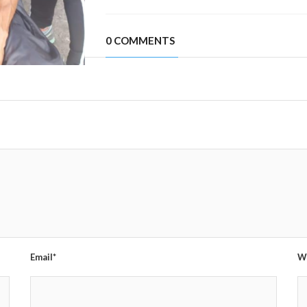
0 COMMENTS
Email*
W