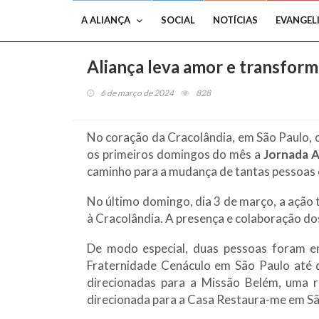
A ALIANÇA
SOCIAL
NOTÍCIAS
EVANGEL
Aliança leva amor e transfor
6 de março de 2024
828
No coração da Cracolândia, em São Paulo, on
os primeiros domingos do mês a
Jornada A
caminho para a mudança de tantas pessoas 
No último domingo, dia 3 de março, a ação 
à Cracolândia. A presença e colaboração do
De modo especial, duas pessoas foram e
Fraternidade Cenáculo em São Paulo até q
direcionadas para a Missão Belém, uma 
direcionada para a Casa Restaura-me em Sã