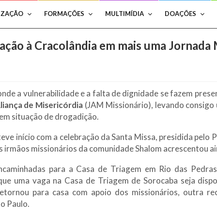
IZAÇÃO
FORMAÇÕES
MULTIMÍDIA
DOAÇÕES
mação à Cracolândia em mais uma Jornada 
de a vulnerabilidade e a falta de dignidade se fazem presen
liança de Misericórdia
(JAM Missionário), levando consigo 
em situação de drogadição.
teve início com a celebração da Santa Missa, presidida pel
s irmãos missionários da comunidade Shalom acrescentou ai
ncaminhadas para a Casa de Triagem em Rio das Pedras
ue uma vaga na Casa de Triagem de Sorocaba seja dispon
retornou para casa com apoio dos missionários, outra r
o Paulo.