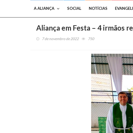
A ALIANÇA
SOCIAL
NOTÍCIAS
EVANGEL
Aliança em Festa – 4 irmãos r
7 de novembro de 2022
750