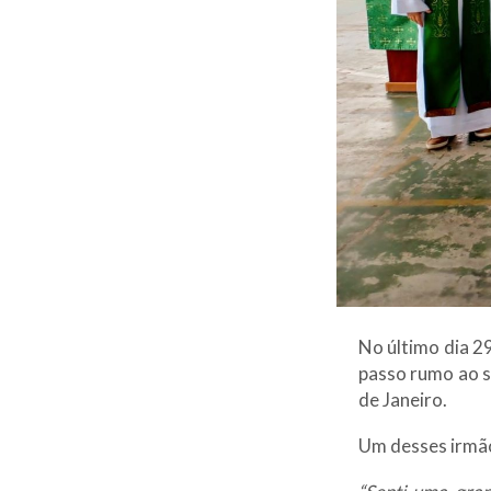
No último dia 2
passo rumo ao s
de Janeiro.
Um desses irmão