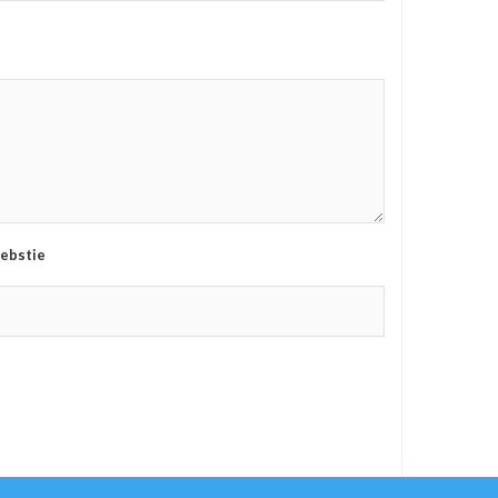
ebstie