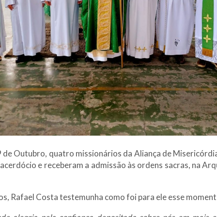
9 de Outubro, quatro missionários da Aliança de Misericórd
acerdócio e receberam a admissão às ordens sacras, na Arq
s, Rafael Costa testemunha como foi para ele esse moment