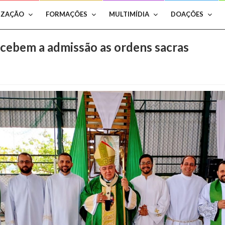
IZAÇÃO
FORMAÇÕES
MULTIMÍDIA
DOAÇÕES
ecebem a admissão as ordens sacras