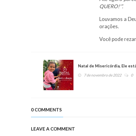
QUERO!'”.
Louvamos a Deu
orações.
Você pode rezar
Natal de Misericórdia, Ele est
7 de novembro de 2022
0
0 COMMENTS
LEAVE A COMMENT