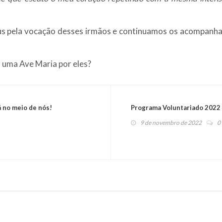
s pela vocação desses irmãos e continuamos os acompanh
 uma Ave Maria por eles?
á no meio de nós!
Programa Voluntariado 2022
9 de novembro de 2022
0