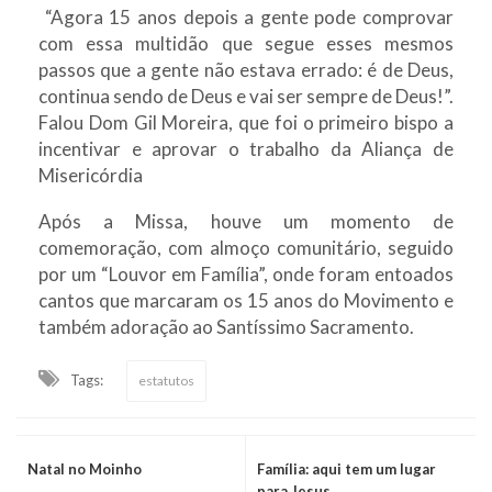
“Agora 15 anos depois a gente pode comprovar
com essa multidão que segue esses mesmos
passos que a gente não estava errado: é de Deus,
continua sendo de Deus e vai ser sempre de Deus!”.
Falou Dom Gil Moreira, que foi o primeiro bispo a
incentivar e aprovar o trabalho da Aliança de
Misericórdia
Após a Missa, houve um momento de
comemoração, com almoço comunitário, seguido
por um “Louvor em Família”, onde foram entoados
cantos que marcaram os 15 anos do Movimento e
também adoração ao Santíssimo Sacramento.
Tags:
estatutos
Natal no Moinho
Família: aqui tem um lugar
para Jesus