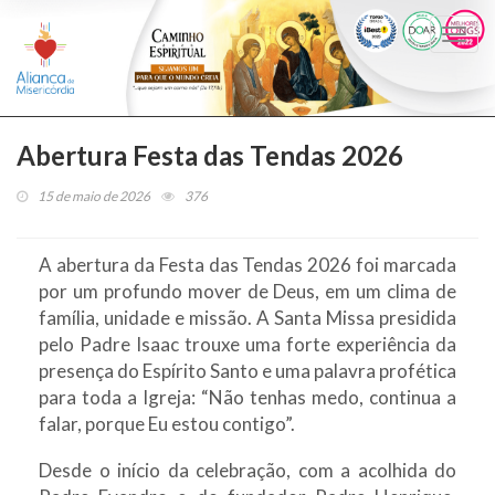
Togg
navi
Abertura Festa das Tendas 2026
15 de maio de 2026
376
A abertura da Festa das Tendas 2026 foi marcada
por um profundo mover de Deus, em um clima de
família, unidade e missão. A Santa Missa presidida
pelo Padre Isaac trouxe uma forte experiência da
presença do Espírito Santo e uma palavra profética
para toda a Igreja: “Não tenhas medo, continua a
falar, porque Eu estou contigo”.
Desde o início da celebração, com a acolhida do