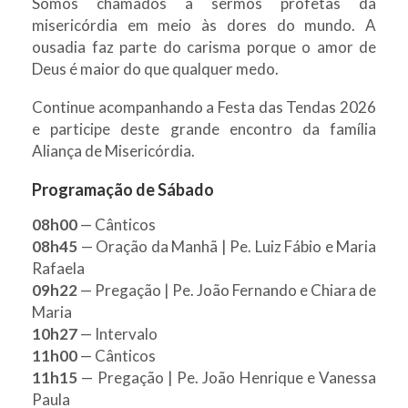
Somos chamados a sermos profetas da
misericórdia em meio às dores do mundo. A
ousadia faz parte do carisma porque o amor de
Deus é maior do que qualquer medo.
Continue acompanhando a Festa das Tendas 2026
e participe deste grande encontro da família
Aliança de Misericórdia.
Programação de Sábado
08h00
— Cânticos
08h45
— Oração da Manhã | Pe. Luiz Fábio e Maria
Rafaela
09h22
— Pregação | Pe. João Fernando e Chiara de
Maria
10h27
— Intervalo
11h00
— Cânticos
11h15
— Pregação | Pe. João Henrique e Vanessa
Paula