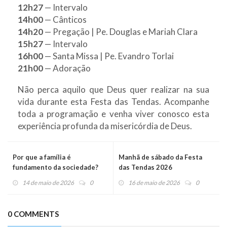
12h27
— Intervalo
14h00
— Cânticos
14h20
— Pregação | Pe. Douglas e Mariah Clara
15h27
— Intervalo
16h00
— Santa Missa | Pe. Evandro Torlai
21h00
— Adoração
Não perca aquilo que Deus quer realizar na sua
vida durante esta Festa das Tendas. Acompanhe
toda a programação e venha viver conosco esta
experiência profunda da misericórdia de Deus.
Por que a família é
Manhã de sábado da Festa
fundamento da sociedade?
das Tendas 2026
14 de maio de 2026
0
16 de maio de 2026
0
0 COMMENTS