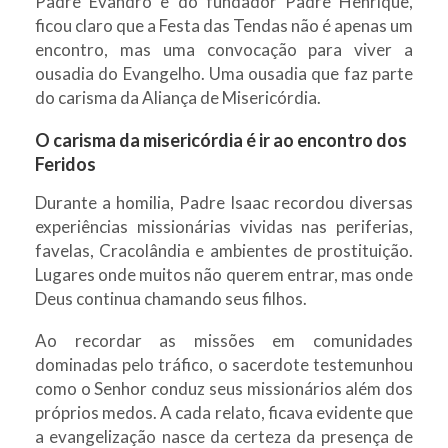
Padre Evandro e do fundador Padre Henrique,
ficou claro que a Festa das Tendas não é apenas um
encontro, mas uma convocação para viver a
ousadia do Evangelho. Uma ousadia que faz parte
do carisma da Aliança de Misericórdia.
O carisma da misericórdia é ir ao encontro dos
Feridos
Durante a homilia, Padre Isaac recordou diversas
experiências missionárias vividas nas periferias,
favelas, Cracolândia e ambientes de prostituição.
Lugares onde muitos não querem entrar, mas onde
Deus continua chamando seus filhos.
Ao recordar as missões em comunidades
dominadas pelo tráfico, o sacerdote testemunhou
como o Senhor conduz seus missionários além dos
próprios medos. A cada relato, ficava evidente que
a evangelização nasce da certeza da presença de