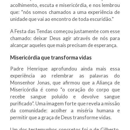
acolhimento, escuta e misericórdia, e nos lembrou
que: “nós somos chamados a uma experiência de
unidade que vai ao encontro de toda escuridão.”
A Festa das Tendas começou justamente com esse
chamado: deixar Deus agir através de nós para
alcançar aqueles que mais precisam de esperança.
Misericórdia que transforma vidas
Padre Henrique aprofundou ainda mais essa
experiência ao relembrar as palavras do
Monsenhor Jonas, que afirmou que a Aliança de
Misericórdia é como “o coração do corpo que
recebe sangue poluído e devolve sangue
purificado”. Uma imagem forte que revela a missão
da comunidade: acolher a miséria humana e
permitir que a graça de Deus transforme vidas.
Um dos testemunhos concretos foi o de Gilberto,