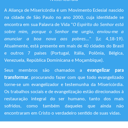
A Aliança de Misericórdia é um Movimento Eclesial nascido
na cidade de São Paulo no ano 2000, cuja identidade se
encontra em sua Palavra de Vida "
O Espírito do Senhor está
sobre mim, porque o Senhor me ungiu, enviou-me a
anunciar a boa nova aos pobres...
" (Lc 4,18-19).
Atualmente, está presente em mais de 40 cidades do Brasil
e outros 7 países (Portugal, Itália, Polônia, Bélgica,
Venezuela, República Dominicana e Moçambique).
Seus membros são chamados a
evangelizar para
transformar
, procurando fazer com que todo evangelizado
torne-se um evangelizador e testemunha da Misericórdia.
Os trabalhos sociais e de evangelização estão direcionados à
restauração integral do ser humano, tanto dos mais
sofridos, como também daqueles que ainda não
encontraram em Cristo o verdadeiro sentido de suas vidas.
+55 (11) 3120-9191