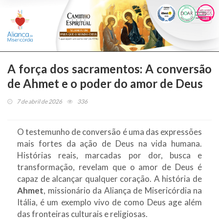
Togg
navi
A força dos sacramentos: A conversão
de Ahmet e o poder do amor de Deus
7 de abril de 2026
336
O testemunho de conversão é uma das expressões
mais fortes da ação de Deus na vida humana.
Histórias reais, marcadas por dor, busca e
transformação, revelam que o amor de Deus é
capaz de alcançar qualquer coração. A história de
Ahmet
, missionário da Aliança de Misericórdia na
Itália, é um exemplo vivo de como Deus age além
das fronteiras culturais e religiosas.