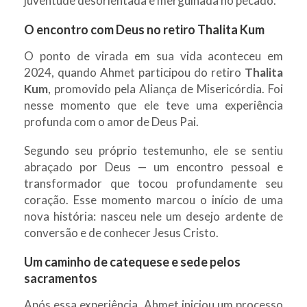
juventude desorientada e mergulhada no pecado.
O encontro com Deus no retiro Thalita Kum
O ponto de virada em sua vida aconteceu em
2024, quando Ahmet participou do retiro
Thalita
Kum
, promovido pela Aliança de Misericórdia. Foi
nesse momento que ele teve uma experiência
profunda com o amor de Deus Pai.
Segundo seu próprio testemunho, ele se sentiu
abraçado por Deus — um encontro pessoal e
transformador que tocou profundamente seu
coração. Esse momento marcou o início de uma
nova história: nasceu nele um desejo ardente de
conversão e de conhecer Jesus Cristo.
Um caminho de catequese e sede pelos
sacramentos
Após essa experiência, Ahmet iniciou um processo