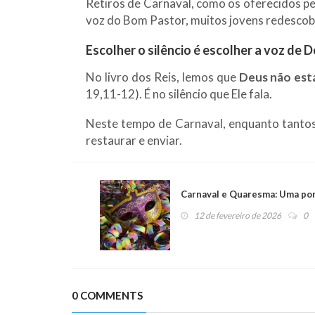
Retiros de Carnaval, como os oferecidos p
voz do Bom Pastor, muitos jovens redescob
Escolher o silêncio é escolher a voz de 
No livro dos Reis, lemos que
Deus não est
19,11-12). É no silêncio que Ele fala.
Neste tempo de Carnaval, enquanto tantos s
restaurar e enviar.
Carnaval e Quaresma: Uma pon
12 de fevereiro de 2026
0
0 COMMENTS