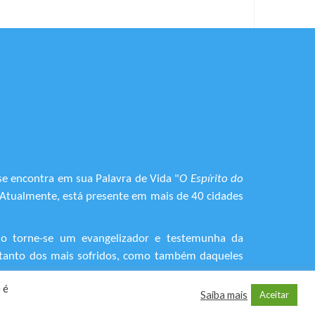
se encontra em sua Palavra de Vida "
O Espírito do
. Atualmente, está presente em mais de 40 cidades
do torne-se um evangelizador e testemunha da
o, tanto dos mais sofridos, como também daqueles
 é
Saiba mais
Aceitar