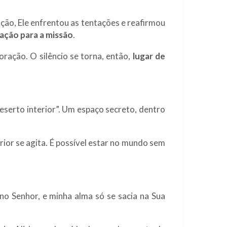
oração, Ele enfrentou as tentações e reafirmou
ração para a missão
.
ração. O silêncio se torna, então,
lugar de
serto interior”. Um espaço secreto, dentro
or se agita. É possível estar no mundo sem
no Senhor, e minha alma só se sacia na Sua