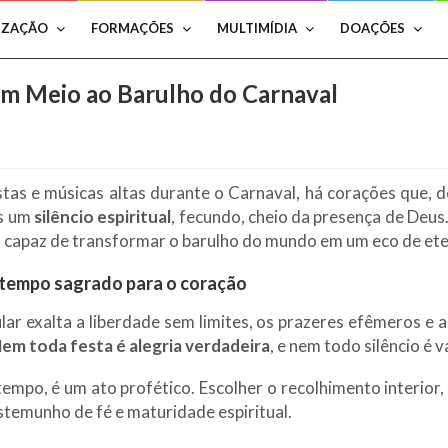
IZAÇÃO
FORMAÇÕES
MULTIMÍDIA
DOAÇÕES
 em Meio ao Barulho do Carnaval
tas e músicas altas durante o Carnaval, há corações que, 
as um
silêncio espiritual
, fecundo, cheio da presença de Deus.
, capaz de transformar o barulho do mundo em um eco de et
 tempo sagrado para o coração
lar exalta a liberdade sem limites, os prazeres efêmeros e a 
em toda festa é alegria verdadeira
, e nem todo silêncio é v
tempo, é um ato profético. Escolher o recolhimento interior
stemunho de fé e maturidade espiritual.