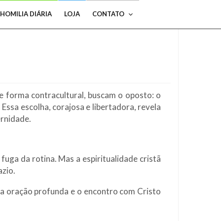
HOMILIA DIÁRIA
LOJA
CONTATO
de forma contracultural, buscam o oposto: o
 Essa escolha, corajosa e libertadora, revela
ernidade.
fuga da rotina. Mas a espiritualidade cristã
azio.
, a oração profunda e o encontro com Cristo