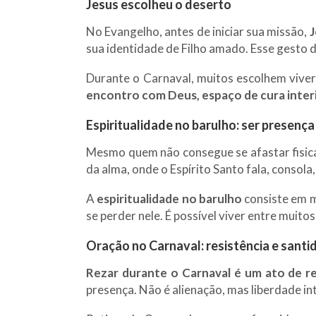
Jesus escolheu o deserto
No Evangelho, antes de iniciar sua missão,
J
sua identidade de Filho amado. Esse gesto d
Durante o Carnaval, muitos escolhem vive
encontro com Deus, espaço de cura interi
Espiritualidade no barulho: ser presença
Mesmo quem não consegue se afastar fisica
da alma, onde o Espírito Santo fala, consola,
A
espiritualidade no barulho
consiste em m
se perder nele. É possível viver entre muito
Oração no Carnaval: resistência e santi
Rezar durante o Carnaval é um ato de res
presença. Não é alienação, mas liberdade int