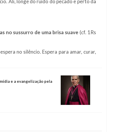
cio. Ali, longe do ruído do pecado e perto da
s no sussurro de uma brisa suave
(cf. 1Rs
spera no silêncio. Espera para amar, curar,
mídia e a evangelização pela