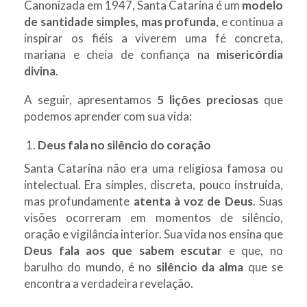
Canonizada em 1947, Santa Catarina é um
modelo
de santidade simples, mas profunda
, e continua a
inspirar os fiéis a viverem uma fé concreta,
mariana e cheia de confiança na
misericórdia
divina
.
A seguir, apresentamos
5 lições preciosas
que
podemos aprender com sua vida:
Deus fala no silêncio do coração
Santa Catarina não era uma religiosa famosa ou
intelectual. Era simples, discreta, pouco instruída,
mas profundamente
atenta à voz de Deus
. Suas
visões ocorreram em momentos de silêncio,
oração e vigilância interior. Sua vida nos ensina que
Deus fala aos que sabem escutar
e que, no
barulho do mundo, é no
silêncio da alma
que se
encontra a verdadeira revelação.