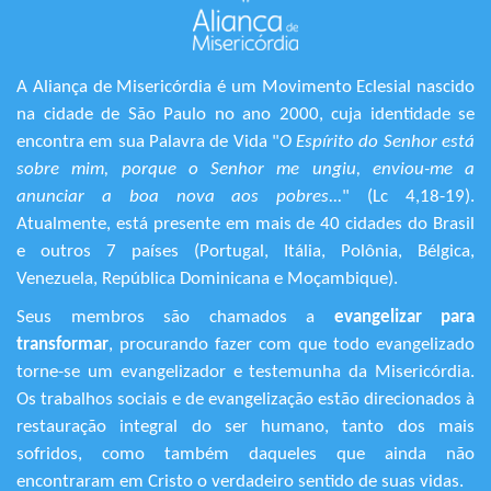
A Aliança de Misericórdia é um Movimento Eclesial nascido
na cidade de São Paulo no ano 2000, cuja identidade se
encontra em sua Palavra de Vida "
O Espírito do Senhor está
sobre mim, porque o Senhor me ungiu, enviou-me a
anunciar a boa nova aos pobres...
" (Lc 4,18-19).
Atualmente, está presente em mais de 40 cidades do Brasil
e outros 7 países (Portugal, Itália, Polônia, Bélgica,
Venezuela, República Dominicana e Moçambique).
Seus membros são chamados a
evangelizar para
transformar
, procurando fazer com que todo evangelizado
torne-se um evangelizador e testemunha da Misericórdia.
Os trabalhos sociais e de evangelização estão direcionados à
restauração integral do ser humano, tanto dos mais
sofridos, como também daqueles que ainda não
encontraram em Cristo o verdadeiro sentido de suas vidas.