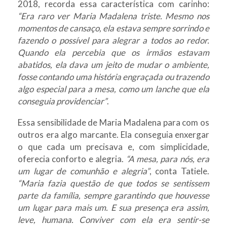
2018, recorda essa característica com carinho:
“Era raro ver Maria Madalena triste. Mesmo nos
momentos de cansaço, ela estava sempre sorrindo e
fazendo o possível para alegrar a todos ao redor.
Quando ela percebia que os irmãos estavam
abatidos, ela dava um jeito de mudar o ambiente,
fosse contando uma história engraçada ou trazendo
algo especial para a mesa, como um lanche que ela
conseguia providenciar”
.
Essa sensibilidade de Maria Madalena para com os
outros era algo marcante. Ela conseguia enxergar
o que cada um precisava e, com simplicidade,
oferecia conforto e alegria.
“A mesa, para nós, era
um lugar de comunhão e alegria”
, conta Tatiele.
“Maria fazia questão de que todos se sentissem
parte da família, sempre garantindo que houvesse
um lugar para mais um. E sua presença era assim,
leve, humana. Conviver com ela era sentir-se