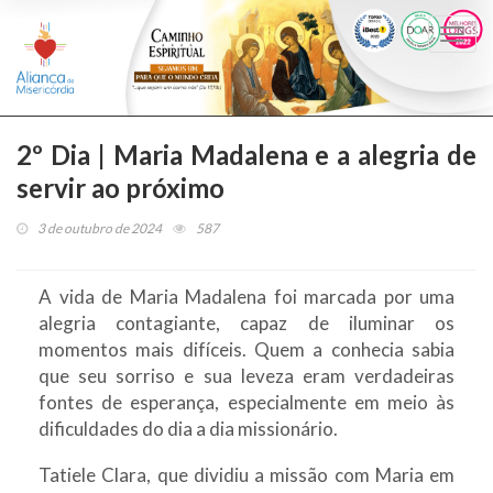
Togg
navi
2º Dia | Maria Madalena e a alegria de
servir ao próximo
3 de outubro de 2024
587
A vida de Maria Madalena foi marcada por uma
alegria contagiante, capaz de iluminar os
momentos mais difíceis. Quem a conhecia sabia
que seu sorriso e sua leveza eram verdadeiras
fontes de esperança, especialmente em meio às
dificuldades do dia a dia missionário.
Tatiele Clara, que dividiu a missão com Maria em