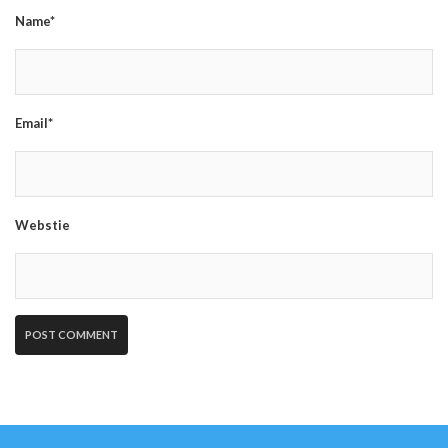
Name*
Email*
Webstie