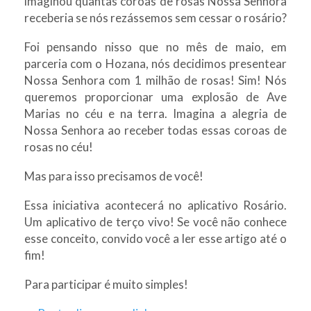
imaginou quantas coroas de rosas Nossa Senhora
receberia se nós rezássemos sem cessar o rosário?
Foi pensando nisso que no mês de maio, em
parceria com o Hozana, nós decidimos presentear
Nossa Senhora com 1 milhão de rosas! Sim! Nós
queremos proporcionar uma explosão de Ave
Marias no céu e na terra. Imagina a alegria de
Nossa Senhora ao receber todas essas coroas de
rosas no céu!
Mas para isso precisamos de você!
Essa iniciativa acontecerá no aplicativo Rosário.
Um aplicativo de terço vivo! Se você não conhece
esse conceito, convido você a ler esse artigo até o
fim!
Para participar é muito simples!