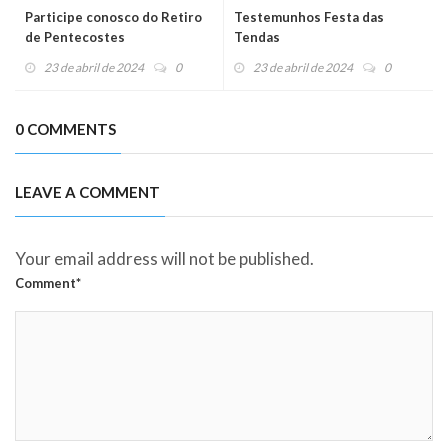
Participe conosco do Retiro
Testemunhos Festa das
de Pentecostes
Tendas
23 de abril de 2024
0
23 de abril de 2024
0
0 COMMENTS
LEAVE A COMMENT
Your email address will not be published.
Comment*