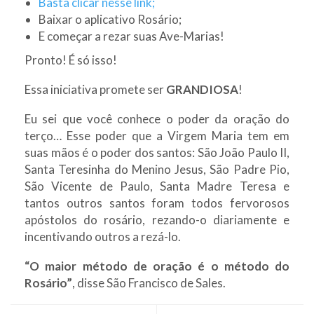
Basta clicar nesse link;
Baixar o aplicativo Rosário;
E começar a rezar suas Ave-Marias!
Pronto! É só isso!
Essa iniciativa promete ser
GRANDIOSA
!
Eu sei que você conhece o poder da oração do
terço… Esse poder que a Virgem Maria tem em
suas mãos é o poder dos santos: São João Paulo II,
Santa Teresinha do Menino Jesus, São Padre Pio,
São Vicente de Paulo, Santa Madre Teresa e
tantos outros santos foram todos fervorosos
apóstolos do rosário, rezando-o diariamente e
incentivando outros a rezá-lo.
“O maior método de oração é o método do
Rosário”
, disse São Francisco de Sales.