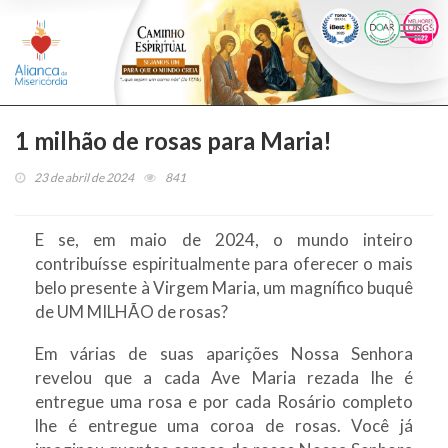
Togg
navi
1 milhão de rosas para Maria!
23 de abril de 2024
841
E se, em maio de 2024, o mundo inteiro
contribuísse espiritualmente para oferecer o mais
belo presente à Virgem Maria, um magnífico buquê
de UM MILHÃO de rosas?
Em várias de suas aparições Nossa Senhora
revelou que a cada Ave Maria rezada lhe é
entregue uma rosa e por cada Rosário completo
lhe é entregue uma coroa de rosas. Você já